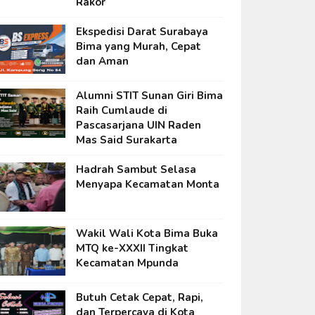
Rakor
Ekspedisi Darat Surabaya
Bima yang Murah, Cepat
dan Aman
Alumni STIT Sunan Giri Bima
Raih Cumlaude di
Pascasarjana UIN Raden
Mas Said Surakarta
Hadrah Sambut Selasa
Menyapa Kecamatan Monta
Wakil Wali Kota Bima Buka
MTQ ke-XXXII Tingkat
Kecamatan Mpunda
Butuh Cetak Cepat, Rapi,
dan Terpercaya di Kota