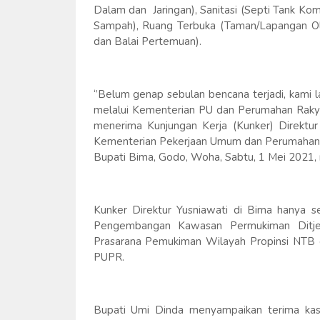
Dalam dan Jaringan), Sanitasi (Septi Tank K
Sampah), Ruang Terbuka (Taman/Lapangan Oleh
dan Balai Pertemuan).
‘’Belum genap sebulan bencana terjadi, kami 
melalui Kementerian PU dan Perumahan Rakyat 
menerima Kunjungan Kerja (Kunker) Direktu
Kementerian Pekerjaan Umum dan Perumahan Rak
Bupati Bima, Godo, Woha, Sabtu, 1 Mei 2021,
Kunker Direktur Yusniawati di Bima hanya se
Pengembangan Kawasan Permukiman Ditjen
Prasarana Pemukiman Wilayah Propinsi NTB
PUPR.
Bupati Umi Dinda menyampaikan terima ka