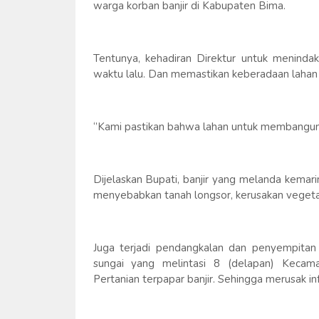
warga korban banjir di Kabupaten Bima.
Tentunya, kehadiran Direktur untuk menindak
waktu lalu. Dan memastikan keberadaan lahan
‘’Kami pastikan bahwa lahan untuk membangun 
Dijelaskan Bupati, banjir yang melanda kemarin 
menyebabkan tanah longsor, kerusakan vegeta
Juga terjadi pendangkalan dan penyempita
sungai yang melintasi 8 (delapan) Keca
Pertanian terpapar banjir. Sehingga merusak in