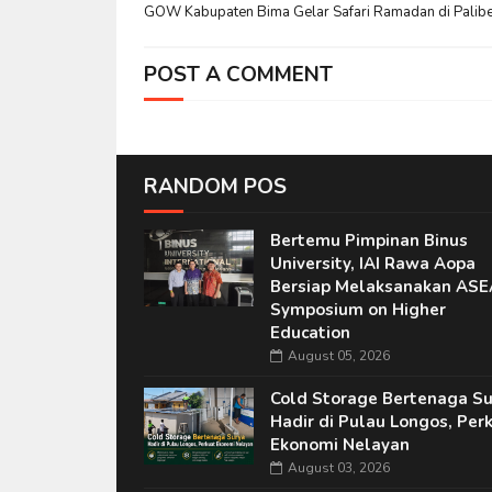
GOW Kabupaten Bima Gelar Safari Ramadan di Palib
POST A COMMENT
RANDOM POS
Bertemu Pimpinan Binus
University, IAI Rawa Aopa
Bersiap Melaksanakan AS
Symposium on Higher
Education
August 05, 2026
Cold Storage Bertenaga Su
Hadir di Pulau Longos, Per
Ekonomi Nelayan
August 03, 2026