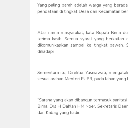
Yang paling parah adalah warga yang berada d
pendataan di tingkat Desa dan Kecamatan be
Atas nama masyarakat, kata Bupati Bima du
terima kasih. Semua syarat yang berkaita
dikomunikasikan sampai ke tingkat bawah.
dihadapi.
Sementara itu, Direktur Yusniawati, menga
sesuai arahan Menteri PUPR, pada lahan yang 
‘’Sarana yang akan dibangun termasuk sanitasi 
Bima, Drs H Dahlan HM Noer, Sekretaris Daer
dan Kabag yang hadir.