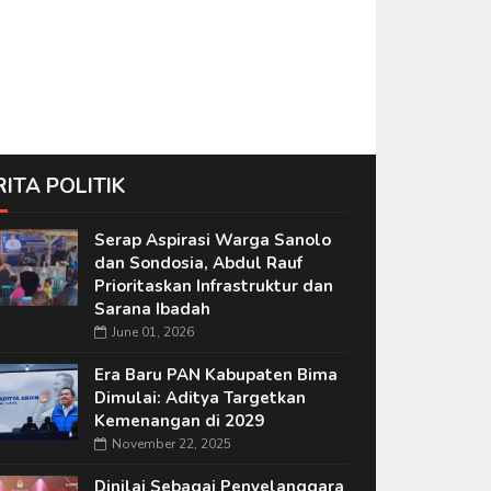
RITA POLITIK
Serap Aspirasi Warga Sanolo
dan Sondosia, Abdul Rauf
Prioritaskan Infrastruktur dan
Sarana Ibadah
June 01, 2026
Era Baru PAN Kabupaten Bima
Dimulai: Aditya Targetkan
Kemenangan di 2029
November 22, 2025
Dinilai Sebagai Penyelanggara