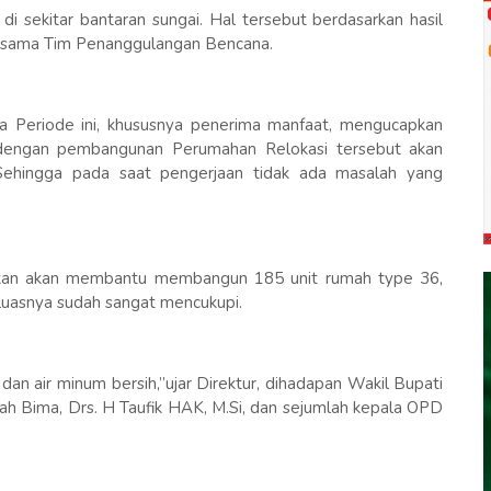
i sekitar bantaran sungai. Hal tersebut berdasarkan hasil
rsama Tim Penanggulangan Bencana.
a Periode ini, khususnya penerima manfaat, mengucapkan
n dengan pembangunan Perumahan Relokasi tersebut akan
 Sehingga pada saat pengerjaan tidak ada masalah yang
takan akan membantu membangun 185 unit rumah type 36,
luasnya sudah sangat mencukupi.
dan air minum bersih,’’ujar Direktur, dihadapan Wakil Bupati
ah Bima, Drs. H Taufik HAK, M.Si, dan sejumlah kepala OPD