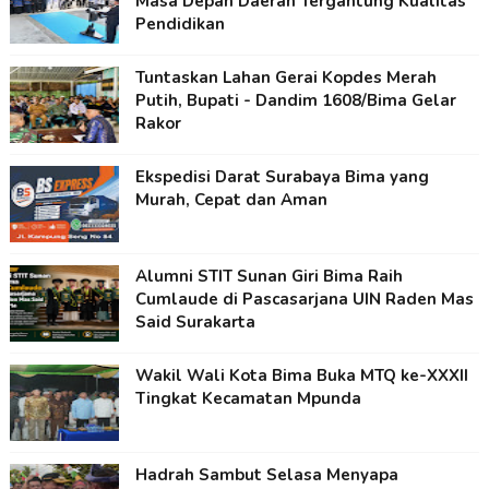
Masa Depan Daerah Tergantung Kualitas
Pendidikan
Tuntaskan Lahan Gerai Kopdes Merah
Putih, Bupati - Dandim 1608/Bima Gelar
Rakor
Ekspedisi Darat Surabaya Bima yang
Murah, Cepat dan Aman
Alumni STIT Sunan Giri Bima Raih
Cumlaude di Pascasarjana UIN Raden Mas
Said Surakarta
Wakil Wali Kota Bima Buka MTQ ke-XXXII
Tingkat Kecamatan Mpunda
Hadrah Sambut Selasa Menyapa