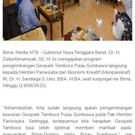
Bima, Media NTB - Gubernur Nusa Tenggara Barat, Dr. H.
Zulkieflimansyah, SE, M. Sc mengajukan program
pengembangan Geopark Tambora Pulau Sumbawa langsung
kepada Menteri Pariwisata dan Ekonomi Kreatif (Menparekraf)
RI, Dr. H. Sandiaga S. Uno, BBA, M.BA, saat kunjungan ke Bima,
Minggu (14/06/2021).
"Alhamdulillah, Kita sudah langsung ajukan pengembangan
kawasan Geopark Tambora Pulau Sumbawa pada Pak Menteri
Pariwisata. Sehingga, kedepannya kita harapkan Geopark
Tambora bisa lebih optimal memberi manfaat pada
masyarakat Bima-Dompu serta Pulau Sumbawa," ujar