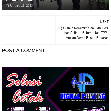
Benahi Destinasi
January 13, 2023
NEXT
Tiga Tahun Kepemimpina Lutfi-Feri,
Lahan Pelindo Belum Jelas! TPPL
Ancam Demo Besar-Besaran
POST A COMMENT