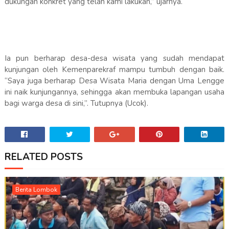
dukungan konkret yang telah kami lakukan,” ujarnya.
Ia pun berharap desa-desa wisata yang sudah mendapat
kunjungan oleh Kemenparekraf mampu tumbuh dengan baik.
“Saya juga berharap Desa Wisata Maria dengan Uma Lengge
ini naik kunjungannya, sehingga akan membuka lapangan usaha
bagi warga desa di sini,”. Tutupnya (Ucok).
RELATED POSTS
Berita Lombok