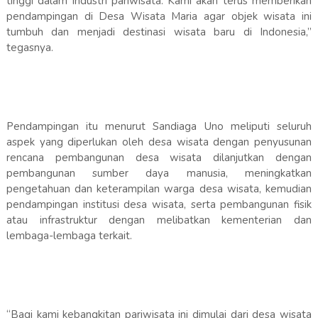
tinggi dalam industri pariwisata. Kami akan terus memberikan
pendampingan di Desa Wisata Maria agar objek wisata ini
tumbuh dan menjadi destinasi wisata baru di Indonesia,”
tegasnya.
Pendampingan itu menurut Sandiaga Uno meliputi seluruh
aspek yang diperlukan oleh desa wisata dengan penyusunan
rencana pembangunan desa wisata dilanjutkan dengan
pembangunan sumber daya manusia, meningkatkan
pengetahuan dan keterampilan warga desa wisata, kemudian
pendampingan institusi desa wisata, serta pembangunan fisik
atau infrastruktur dengan melibatkan kementerian dan
lembaga-lembaga terkait.
“Bagi kami kebangkitan pariwisata ini dimulai dari desa wisata