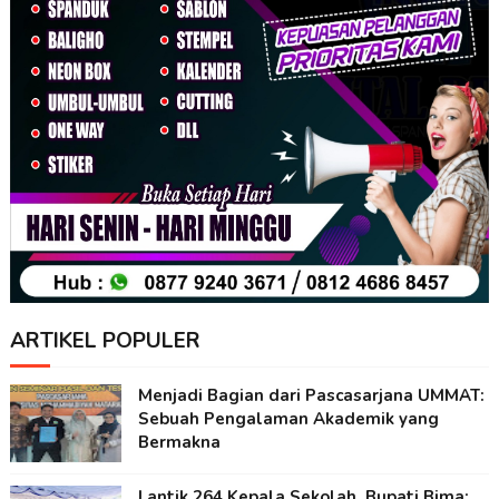
ARTIKEL POPULER
Menjadi Bagian dari Pascasarjana UMMAT:
Sebuah Pengalaman Akademik yang
Bermakna
Lantik 264 Kepala Sekolah, Bupati Bima: