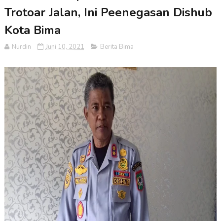
Trotoar Jalan, Ini Peenegasan Dishub
Kota Bima
Nurdin
Juni 10, 2021
Berita Bima