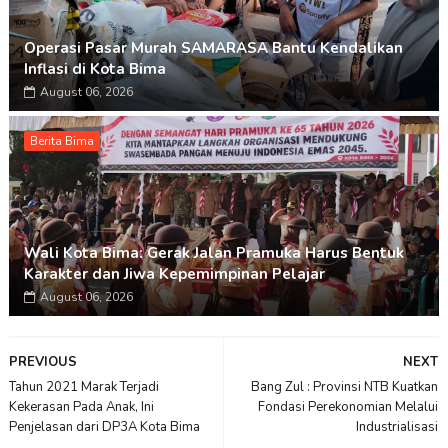
Operasi Pasar Murah SAMARASA Bantu Kendalikan
Inflasi di Kota Bima
August 06, 2026
Berita Bima
Wali Kota Bima: Gerak Jalan Pramuka Harus Bentuk
Karakter dan Jiwa Kepemimpinan Pelajar
August 06, 2026
PREVIOUS
NEXT
Tahun 2021 Marak Terjadi
Bang Zul : Provinsi NTB Kuatkan
Kekerasan Pada Anak, Ini
Fondasi Perekonomian Melalui
Penjelasan dari DP3A Kota Bima
Industrialisasi