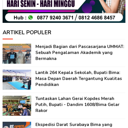
ARTIKEL POPULER
Menjadi Bagian dari Pascasarjana UMMAT:
Sebuah Pengalaman Akademik yang
Bermakna
Lantik 264 Kepala Sekolah, Bupati Bima:
Masa Depan Daerah Tergantung Kualitas
Pendidikan
Tuntaskan Lahan Gerai Kopdes Merah
Putih, Bupati - Dandim 1608/Bima Gelar
Rakor
Ekspedisi Darat Surabaya Bima yang