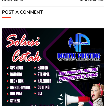
Bacalon Ketum
Dishub Kota Bima
POST A COMMENT