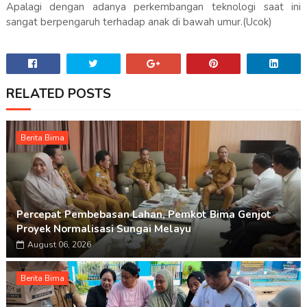
Apalagi dengan adanya perkembangan teknologi saat ini
sangat berpengaruh terhadap anak di bawah umur.(Ucok)
RELATED POSTS
Berita Bima
Percepat Pembebasan Lahan, Pemkot Bima Genjot
Proyek Normalisasi Sungai Melayu
August 06, 2026
Berita Bima