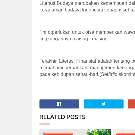
Literasi Budaya merupakan kemampuan da
keragaman budaya Indonesia sebagai sebuah
"Ini diperlukan untuk bisa memberikan wa
lingkungannya maisng - masing.
Terakhir, Literasi Finansial adalah tenta
memahami perbankan, manajemen keuangan p
pada kehidupan sehari-hari.(Ser/irf/diskominf
RELATED POSTS