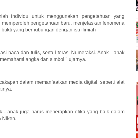
miah individu untuk menggunakan pengetahuan yang
lah, memperoleh pengetahuan baru, menjelaskan fenomena
 bukti yang berhubungan dengan isu ilimiah
rasi baca dan tulis, serta literasi Numeraksi. Anak - anak
 memahami angka dan simbol," ujarnya.
ecakapan dalam memanfaatkan media digital, seperti alat
ainya.
ak - anak juga harus menerapkan etika yang baik dalam
a Niken.