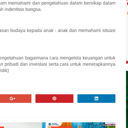
lam memahami dan pengetahuan dalam bersikap dalam
 indentitas bangsa.
wasan budaya kepada anak - anak dan memahami situasi
ng pengetahuan bagaimana cara mengelola keuangan untuk
ribadi dan investasi serta cara untuk menerapkannya
otik)