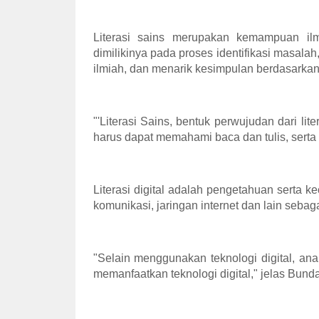
Literasi sains merupakan kemampuan il
dimilikinya pada proses identifikasi masa
ilmiah, dan menarik kesimpulan berdasarkan
"'Literasi Sains, bentuk perwujudan dari lite
harus dapat memahami baca dan tulis, serta
Literasi digital adalah pengetahuan serta k
komunikasi, jaringan internet dan lain sebag
"Selain menggunakan teknologi digital, an
memanfaatkan teknologi digital," jelas Bund