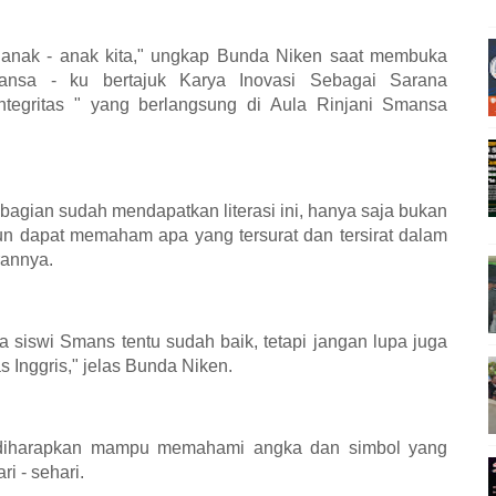
leh anak - anak kita," ungkap Bunda Niken saat membuka
nsa - ku bertajuk Karya Inovasi Sebagai Sarana
egritas " yang berlangsung di Aula Rinjani Smansa
ebagian sudah mendapatkan literasi ini, hanya saja bukan
 dapat memaham apa yang tersurat dan tersirat dalam
rannya.
 siswi Smans tentu sudah baik, tetapi jangan lupa juga
 Inggris," jelas Bunda Niken.
ak diharapkan mampu memahami angka dan simbol yang
i - sehari.