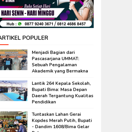
ARTIKEL POPULER
Menjadi Bagian dari
Pascasarjana UMMAT:
Sebuah Pengalaman
Akademik yang Bermakna
Lantik 264 Kepala Sekolah,
Bupati Bima: Masa Depan
Daerah Tergantung Kualitas
Pendidikan
Tuntaskan Lahan Gerai
Kopdes Merah Putih, Bupati
- Dandim 1608/Bima Gelar