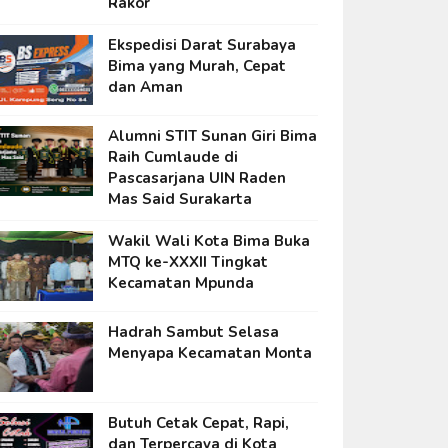
Rakor
Ekspedisi Darat Surabaya
Bima yang Murah, Cepat
dan Aman
Alumni STIT Sunan Giri Bima
Raih Cumlaude di
Pascasarjana UIN Raden
Mas Said Surakarta
Wakil Wali Kota Bima Buka
MTQ ke-XXXII Tingkat
Kecamatan Mpunda
Hadrah Sambut Selasa
Menyapa Kecamatan Monta
Butuh Cetak Cepat, Rapi,
dan Terpercaya di Kota