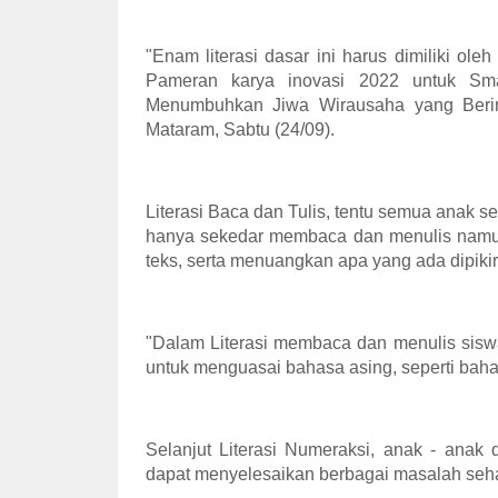
"Enam literasi dasar ini harus dimiliki o
Pameran karya inovasi 2022 untuk Sma
Menumbuhkan Jiwa Wirausaha yang Berint
Mataram, Sabtu (24/09).
Literasi Baca dan Tulis, tentu semua anak s
hanya sekedar membaca dan menulis namun
teks, serta menuangkan apa yang ada dipiki
"Dalam Literasi membaca dan menulis siswa
untuk menguasai bahasa asing, seperti bahas
Selanjut Literasi Numeraksi, anak - an
dapat menyelesaikan berbagai masalah sehar