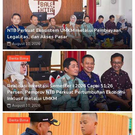
NTB Perkuat Ekosistem UMKM melalui Pembiayaan,
Legalitas, dan Akses Pasar
August 10, 2026
Berita Bima
Realisasi Investasi Semester I 2026 Capai 51,26
Persen, Pemprov NTB Perkuat Pertumbuhan Ekonomi
Inklusif melalui UMKM
August 10, 2026
Berita Bima