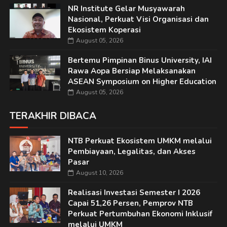
NR Institute Gelar Musyawarah
Nasional, Perkuat Visi Organisasi dan
Ekosistem Koperasi
August 05, 2026
Bertemu Pimpinan Binus University, IAI
Rawa Aopa Bersiap Melaksanakan
ASEAN Symposium on Higher Education
August 05, 2026
TERAKHIR DIBACA
NTB Perkuat Ekosistem UMKM melalui
Pembiayaan, Legalitas, dan Akses
Pasar
August 10, 2026
Realisasi Investasi Semester I 2026
Capai 51,26 Persen, Pemprov NTB
Perkuat Pertumbuhan Ekonomi Inklusif
melalui UMKM