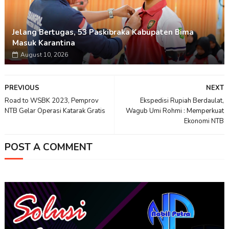
Jelang Bertugas, 53 Paskibraka Kabupaten Bima
Masuk Karantina
August 10, 2026
PREVIOUS
NEXT
Road to WSBK 2023, Pemprov
Ekspedisi Rupiah Berdaulat,
NTB Gelar Operasi Katarak Gratis
Wagub Umi Rohmi : Memperkuat
Ekonomi NTB
POST A COMMENT