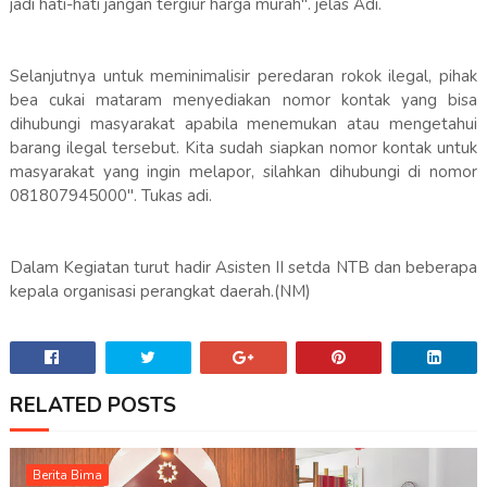
jadi hati-hati jangan tergiur harga murah". jelas Adi.
Selanjutnya untuk meminimalisir peredaran rokok ilegal, pihak
bea cukai mataram menyediakan nomor kontak yang bisa
dihubungi masyarakat apabila menemukan atau mengetahui
barang ilegal tersebut. Kita sudah siapkan nomor kontak untuk
masyarakat yang ingin melapor, silahkan dihubungi di nomor
081807945000". Tukas adi.
Dalam Kegiatan turut hadir Asisten II setda NTB dan beberapa
kepala organisasi perangkat daerah.(NM)
RELATED POSTS
Berita Bima