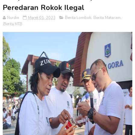
Peredaran Rokok Ilegal
Nurdin
Maret 01, 2023
Berita Lombok
,
Berita Mataram
,
Berita NTB