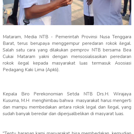
Mataram, Media NTB - Pemerintah Provinsi Nusa Tenggara
Barat, terus berupaya menggempur peredaran rokok ilegal.
Salah satu cara yang dilakukan pemprov NTB bersama Bea
Cukai Mataram yakni dengan mensosialisasikan peredaran
rokok ilegal kepada masyarakat luas termasuk Asosiasi
Pedagang Kaki Lima (Apkli).
Kepala Biro Perekonomian Setda NTB Drs.H. Wirajaya
Kusuma, M.H menghimbau bahwa masyarakat harus mengerti
dan mampu membedakan antara rokok legal dan Ilegal, yang
sudah banyak beredar dan diperjualbelikan di masyarat luas.
"Tentu harapan kami masyarakat bisa membedakan, kemudian