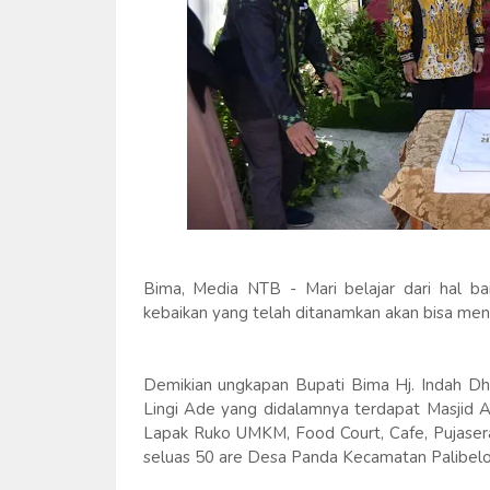
Bima, Media NTB - Mari belajar dari hal b
kebaikan yang telah ditanamkan akan bisa meng
Demikian ungkapan Bupati Bima Hj. Indah Dh
Lingi Ade yang didalamnya terdapat Masjid A
Lapak Ruko UMKM, Food Court, Cafe, Pujasera
seluas 50 are Desa Panda Kecamatan Palibelo