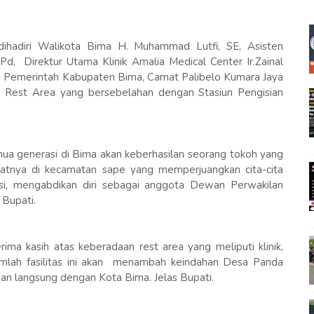
dihadiri Walikota Bima H. Muhammad Lutfi, SE, Asisten
Pd, Direktur Utama Klinik Amalia Medical Center Ir.Zainal
 Pemerintah Kabupaten Bima, Camat Palibelo Kumara Jaya
 Rest Area yang bersebelahan dengan Stasiun Pengisian
mua generasi di Bima akan keberhasilan seorang tokoh yang
patnya di kecamatan sape yang memperjuangkan cita-cita
isi, mengabdikan diri sebagai anggota Dewan Perwakilan
 Bupati.
a kasih atas keberadaan rest area yang meliputi klinik,
mlah fasilitas ini akan menambah keindahan Desa Panda
san langsung dengan Kota Bima. Jelas Bupati.