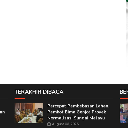
TERAKHIR DIBACA
BE
Percepat Pembebasan Lahan,
nan
Pemkot Bima Genjot Proyek
Normalisasi Sungai Melayu
August 06, 2026