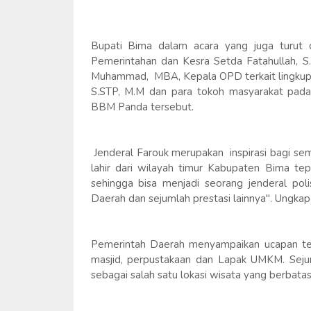
Bupati Bima dalam acara yang juga turut 
Pemerintahan dan Kesra Setda Fatahullah, S.
Muhammad, MBA, Kepala OPD terkait lingkup
S.STP, M.M dan para tokoh masyarakat pada
BBM Panda tersebut.
Jenderal Farouk merupakan inspirasi bagi se
lahir dari wilayah timur Kabupaten Bima te
sehingga bisa menjadi seorang jenderal pol
Daerah dan sejumlah prestasi lainnya". Ungkap
Pemerintah Daerah menyampaikan ucapan terim
masjid, perpustakaan dan Lapak UMKM. Seju
sebagai salah satu lokasi wisata yang berbata