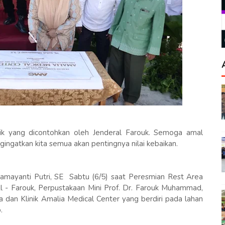
aik yang dicontohkan oleh Jenderal Farouk. Semoga amal
ingatkan kita semua akan pentingnya nilai kebaikan.
amayanti Putri, SE Sabtu (6/5) saat Peresmian Rest Area
l - Farouk, Perpustakaan Mini Prof. Dr. Farouk Muhammad,
 dan Klinik Amalia Medical Center yang berdiri pada lahan
.