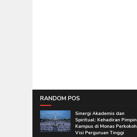
RANDOM POS
Sinergi Akademis dan
Spiritual: Kehadiran Pimpi
Kampus di Monas Perkokoh
Visi Perguruan Tinggi