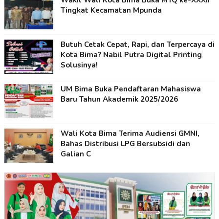
Wakil Wali Kota Bima Buka MTQ ke-XXXII
Tingkat Kecamatan Mpunda
Butuh Cetak Cepat, Rapi, dan Terpercaya di
Kota Bima? Nabil Putra Digital Printing
Solusinya!
UM Bima Buka Pendaftaran Mahasiswa
Baru Tahun Akademik 2025/2026
Wali Kota Bima Terima Audiensi GMNI,
Bahas Distribusi LPG Bersubsidi dan
Galian C