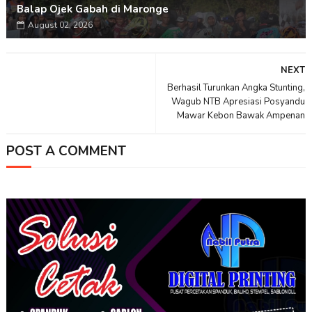
Balap Ojek Gabah di Maronge
August 02, 2026
NEXT
Berhasil Turunkan Angka Stunting,
Wagub NTB Apresiasi Posyandu
Mawar Kebon Bawak Ampenan
POST A COMMENT