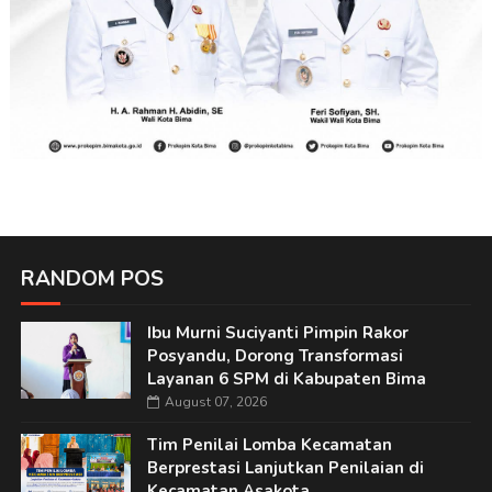
RANDOM POS
Ibu Murni Suciyanti Pimpin Rakor
Posyandu, Dorong Transformasi
Layanan 6 SPM di Kabupaten Bima
August 07, 2026
Tim Penilai Lomba Kecamatan
Berprestasi Lanjutkan Penilaian di
Kecamatan Asakota