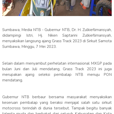
Sumbawa, Media NTB - Gubernur NTB, Dr. H. Zulkieflimansyah,
didampingi Istri, Hj. Niken Saptarini Zulkieflimansyah,
menyaksikan langsung ajang Grass Track 2023 di Sirkuit Samota
Sumbawa, Minggu, 7 Mei 2023.
Selain dalam menyambut perhelatan internasional MXGP pada
bulan Juni dan Juli mendatang, Grass Track 2023 ini juga
merupakan ajang seleksi pembalap NTB menuju PON
mendatang.
Gubernur NTB berbaur bersama masyarakat menyaksikan
keseruan pembalap yang beraksi menjajal salah satu sirkuit
motocross terindah di dunia tersebut. Tampak begitu banyak
talenta muda dan berbakat dari seluruh Kabupaten dan Kota