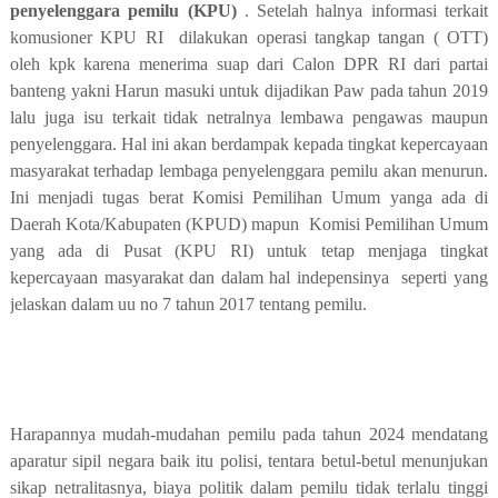
penyelenggara pemilu (KPU)
. Setelah halnya informasi terkait
komusioner KPU RI
dilakukan operasi tangkap tangan ( OTT)
oleh kpk karena menerima suap dari Calon DPR RI dari partai
banteng yakni Harun masuki untuk dijadikan Paw pada tahun 2019
lalu juga isu terkait tidak netralnya lembawa pengawas maupun
penyelenggara. Hal ini akan berdampak kepada tingkat kepercayaan
masyarakat terhadap lembaga penyelenggara pemilu akan menurun.
Ini menjadi tugas berat Komisi Pemilihan Umum yanga ada di
Daerah Kota/Kabupaten (KPUD) mapun
Komisi Pemilihan Umum
yang ada di Pusat (KPU RI) untuk tetap menjaga tingkat
kepercayaan masyarakat dan dalam hal indepensinya
seperti yang
jelaskan dalam uu no 7 tahun 2017 tentang pemilu.
Harapannya mudah-mudahan pemilu pada tahun 2024 mendatang
aparatur sipil negara baik itu polisi, tentara betul-betul menunjukan
sikap netralitasnya, biaya politik dalam pemilu tidak terlalu tinggi