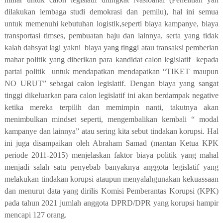
dilakukan lembaga studi demokrasi dan pemilu), hal ini semua
untuk memenuhi kebutuhan logistik,seperti biaya kampanye, biaya
transportasi timses, pembuatan baju dan lainnya, serta yang tidak
kalah dahsyat lagi yakni
biaya yang tinggi atau transaksi pemberian
mahar politik yang diberikan para kandidat calon legislatif
kepada
partai politik
untuk mendapatkan mendapatkan “TIKET maupun
NO URUT” sebagai calon legislatif. Dengan biaya yang sangat
tinggi dikeluarkan para calon legislatif ini akan berdampak negative
ketika mereka terpilih dan memimpin nanti, takutnya akan
menimbulkan mindset seperti, mengembalikan kembali “ modal
kampanye dan lainnya” atau sering kita sebut tindakan korupsi. Hal
ini juga disampaikan oleh
Abraham Samad (mantan Ketua KPK
periode 2011-2015)
menjelaskan faktor biaya politik yang mahal
menjadi salah satu penyebab banyaknya anggota legislatif yang
melakukan tindakan korupsi ataupun menyalahgunakan kekuassaan
dan menurut data yang dirilis Komisi Pemberantas Korupsi (KPK)
pada tahun 2021 jumlah anggota DPRD/DPR yang korupsi hampir
mencapi 127 orang.