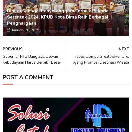
Dinilai Sebagai Penyelanggara Terbaik Pilkada
Serentak 2024, KPUD Kota Bima Raih Berbagai
Penghargaan
January 28, 2025
PREVIOUS
NEXT
Gubernur NTB Bang Zul: Dewan
Trabas Dompu Great Adventure,
Kebudayaan Harus Berpikir Besar
Ajang Promosi Destinasi Wisata
POST A COMMENT