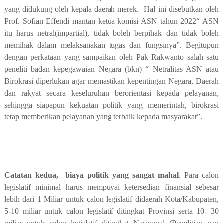
yang didukung oleh kepala daerah merek.
Hal ini disebutkan oleh
Prof. Sofian Effendi mantan ketua komisi ASN tahun 2022“ ASN
itu harus netral(impartial), tidak boleh berpihak dan tidak boleh
memihak dalam melaksanakan tugas dan fungsinya”. Begitupun
dengan perkataan yang sampaikan oleh Pak Rakwanto salah satu
peneliti badan kepegawaian Negara (bkn) “ Netralitas ASN atau
Birokrasi diperlukan agar memastikan kepentingan Negara, Daerah
dan rakyat secara keseluruhan berorientasi kepada pelayanan,
sehingga siapapun kekuatan politik yang memerintah, birokrasi
tetap memberikan pelayanan yang terbaik kepada masyarakat”.
Catatan kedua,
biaya politik yang sangat mahal
. Para calon
legislatif minimal harus mempuyai ketersedian finansial sebesar
lebih dari 1 Miliar untuk calon legislatif didaerah Kota/Kabupaten,
5-10 miliar untuk calon legislatif ditingkat Provinsi serta 10- 30
miliar untuk calon legislatif ditingkat Nasioanal (Penelitian yan