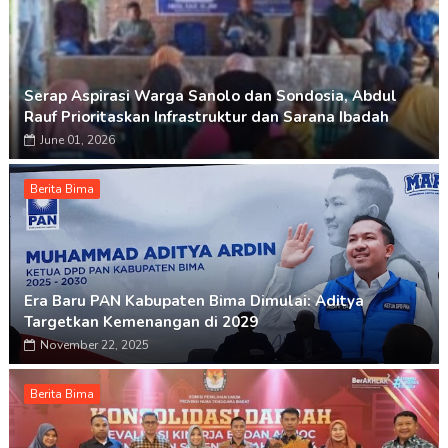
Serap Aspirasi Warga Sanolo dan Sondosia, Abdul
Rauf Prioritaskan Infrastruktur dan Sarana Ibadah
June 01, 2026
Berita Bima
Era Baru PAN Kabupaten Bima Dimulai: Aditya
Targetkan Kemenangan di 2029
November 22, 2025
Berita Bima