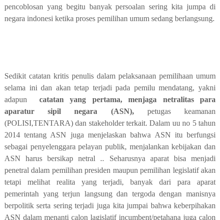
pencoblosan yang begitu banyak persoalan sering kita jumpa di
negara indonesi ketika proses pemilihan umum sedang berlangsung.
Sedikit catatan kritis penulis dalam pelaksanaan pemilihaan umum
selama ini dan akan tetap terjadi pada pemilu mendatang, yakni
adapun
catatan yang pertama, menjaga netralitas para
aparatur sipil negara (ASN),
petugas keamanan
(POLISI,TENTARA) dan stakeholder terkait. Dalam uu no 5 tahun
2014 tentang ASN juga menjelaskan bahwa ASN itu berfungsi
sebagai penyelenggara pelayan publik, menjalankan kebijakan dan
ASN harus bersikap netral .. Seharusnya aparat bisa menjadi
penetral dalam pemilihan presiden maupun pemilihan legislatif akan
tetapi melihat realita yang terjadi, banyak dari para aparat
pemerintah yang terjun langsung dan tergoda dengan manisnya
berpolitik serta sering terjadi juga kita jumpai bahwa keberpihakan
ASN dalam menanti calon lagislatif incumbent/petahana juga calon