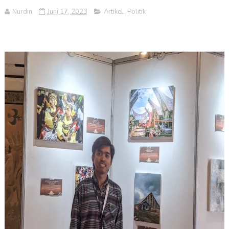
Nurdin
Juni 17, 2023
Artikel
,
Politik