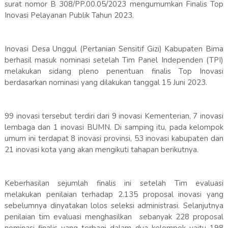
surat nomor B 308/PP.00.05/2023 mengumumkan Finalis Top
Inovasi Pelayanan Publik Tahun 2023.
Inovasi Desa Unggul (Pertanian Sensitif Gizi) Kabupaten Bima
berhasil masuk nominasi setelah Tim Panel Independen (TPI)
melakukan sidang pleno penentuan finalis Top Inovasi
berdasarkan nominasi yang dilakukan tanggal 15 Juni 2023.
99 inovasi tersebut terdiri dari 9 inovasi Kementerian, 7 inovasi
lembaga dan 1 inovasi BUMN. Di samping itu, pada kelompok
umum ini terdapat 8 inovasi provinsi, 53 inovasi kabupaten dan
21 inovasi kota yang akan mengikuti tahapan berikutnya.
Keberhasilan sejumlah finalis ini setelah Tim evaluasi
melakukan penilaian terhadap 2.135 proposal inovasi yang
sebelumnya dinyatakan lolos seleksi administrasi. Selanjutnya
penilaian tim evaluasi menghasilkan sebanyak 228 proposal