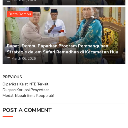
March 07, 2026
Berita Dompu
Bupati Dompu Paparkan Program Pembangunan
Strategis dalam Safari Ramadhan di Kecamatan Huu
March 06, 2026
PREVIOUS
Diperiksa Kajati NTB Terkait
Dugaan Korupsi Penyertaan
Modal, Bupati Bima Kooperatif
POST A COMMENT