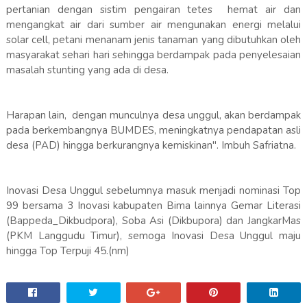
pertanian dengan sistim pengairan tetes hemat air dan
mengangkat air dari sumber air mengunakan energi melalui
solar cell, petani menanam jenis tanaman yang dibutuhkan oleh
masyarakat sehari hari sehingga berdampak pada penyelesaian
masalah stunting yang ada di desa.
Harapan lain, dengan munculnya desa unggul, akan berdampak
pada berkembangnya BUMDES, meningkatnya pendapatan asli
desa (PAD) hingga berkurangnya kemiskinan". Imbuh Safriatna.
Inovasi Desa Unggul sebelumnya masuk menjadi nominasi Top
99 bersama 3 Inovasi kabupaten Bima lainnya Gemar Literasi
(Bappeda_Dikbudpora), Soba Asi (Dikbupora) dan JangkarMas
(PKM Langgudu Timur), semoga Inovasi Desa Unggul maju
hingga Top Terpuji 45.(nm)