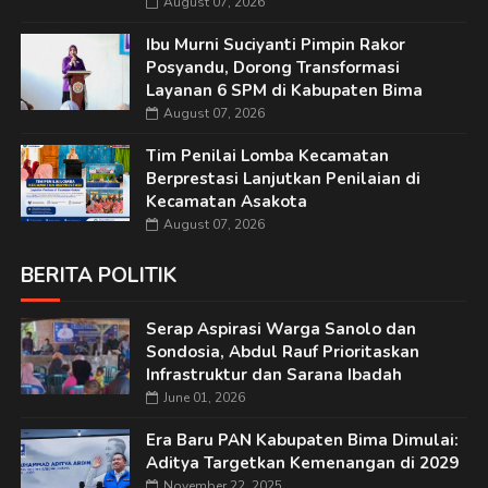
August 07, 2026
Ibu Murni Suciyanti Pimpin Rakor
Posyandu, Dorong Transformasi
Layanan 6 SPM di Kabupaten Bima
August 07, 2026
Tim Penilai Lomba Kecamatan
Berprestasi Lanjutkan Penilaian di
Kecamatan Asakota
August 07, 2026
BERITA POLITIK
Serap Aspirasi Warga Sanolo dan
Sondosia, Abdul Rauf Prioritaskan
Infrastruktur dan Sarana Ibadah
June 01, 2026
Era Baru PAN Kabupaten Bima Dimulai:
Aditya Targetkan Kemenangan di 2029
November 22, 2025