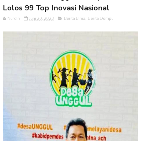
Lolos 99 Top Inovasi Nasional
Nurdin
Juni 20, 2023
Berita Bima
,
Berita Dompu