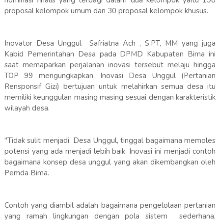
nominasi finalis yang terbagi dalam dua kelompok yaitu 198
proposal kelompok umum dan 30 proposal kelompok khusus.
Inovator Desa Unggul Safriatna Ach , S.PT, MM yang juga
Kabid Pemerintahan Desa pada DPMD Kabupaten Bima ini
saat memaparkan perjalanan inovasi tersebut melaju hingga
TOP 99 mengungkapkan, Inovasi Desa Unggul (Pertanian
Rensponsif Gizi) bertujuan untuk melahirkan semua desa itu
memiliki keunggulan masing masing sesuai dengan karakteristik
wilayah desa.
"Tidak sulit menjadi Desa Unggul, tinggal bagaimana memoles
potensi yang ada menjadi lebih baik. Inovasi ini menjadi contoh
bagaimana konsep desa unggul yang akan dikembangkan oleh
Pemda Bima.
Contoh yang diambil adalah bagaimana pengelolaan pertanian
yang ramah lingkungan dengan pola sistem sederhana,