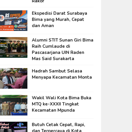
Rakor
Ekspedisi Darat Surabaya
Bima yang Murah, Cepat
dan Aman
Alumni STIT Sunan Giri Bima
Raih Cumlaude di
Pascasarjana UIN Raden
Mas Said Surakarta
Hadrah Sambut Selasa
Menyapa Kecamatan Monta
Wakil Wali Kota Bima Buka
MTQ ke-XXXII Tingkat
Kecamatan Mpunda
Butuh Cetak Cepat, Rapi,
dan Terpercaya di Kota