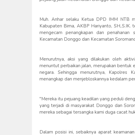
Muh. Anhar selaku Ketua DPD IMM NTB me
Kabupaten Bima, AKBP Hariyanto, SH,.S.IK. te
mengecam penangkapan dan penahanan ser
Kecamatan Donggo dan Kecamatan Soromandi d
Menurutnya, aksi yang dilakukan oleh ak
menuntut perbaikan jalan, merupakan bentuk e
negara. Sehingga menurutnya, Kapolres K
menangkap dan menjebloskannya kedalam pen
"Mereka itu pejuang keadilan yang peduli deng
yang terjadi di masyarakat Donggo dan Soro
mereka sebagai tersangka kami duga cacat huku
Dalam posisi ini, sebaiknya aparat keaman