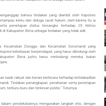
nganggap bahwa tindakan yang diambil oleh Kapolres
rlampau keliru dan diduga cacat hukum, oleh karena itu ia
ta penetapan status tersangka terhadap 19 Aktivis
i Kabupaten Bima sebagai tindakan yang tidak adil.
tivis Kecamatan Donggo dan Kecamatan Soromandi yang
kspresi kebebasan berpendapat, yang harus dilindungi oleh
abupaten Bima justru harus melindungi mereka, bukan
jara.
an nasib rakyat dan berani berbicara terhadap ketidakadilan
mandi. Tindakan penangkapan, penahanan serta penetapan
m, terburu-buru dan terkesan politis.” Tuturnya.
an dalam pendekatannya mengunakan langkah etis, dengan