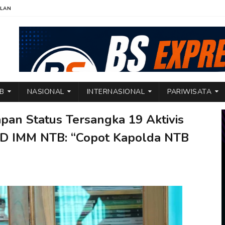
KLAN
TB
NASIONAL
INTERNASIONAL
PARIWISATA
apan Status Tersangka 19 Aktivis
D IMM NTB: “Copot Kapolda NTB