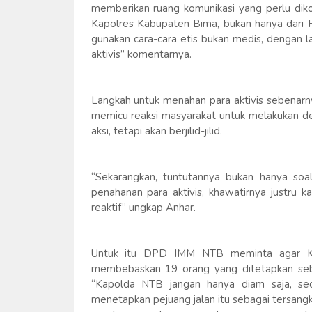
memberikan ruang komunikasi yang perlu dikon
Kapolres Kabupaten Bima, bukan hanya dari H
gunakan cara-cara etis bukan medis, dengan
aktivis” komentarnya.
Langkah untuk menahan para aktivis sebenarny
memicu reaksi masyarakat untuk melakukan de
aksi, tetapi akan berjilid-jilid.
“Sekarangkan, tuntutannya bukan hanya soal 
penahanan para aktivis, khawatirnya justru 
reaktif” ungkap Anhar.
Untuk itu DPD IMM NTB meminta agar Ka
membebaskan 19 orang yang ditetapkan seb
“Kapolda NTB jangan hanya diam saja, seol
menetapkan pejuang jalan itu sebagai tersang