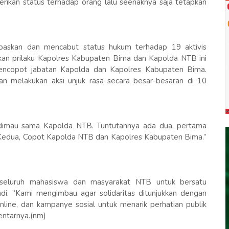
an status terhadap orang lalu seenaknya saja tetapkan
askan dan mencabut status hukum terhadap 19 aktivis
n prilaku Kapolres Kabupaten Bima dan Kapolda NTB ini
copot jabatan Kapolda dan Kapolres Kabupaten Bima.
elakukan aksi unjuk rasa secara besar-besaran di 10
ng dimau sama Kapolda NTB. Tuntutannya ada dua, pertama
Kedua, Copot Kapolda NTB dan Kapolres Kabupaten Bima.”
seluruh mahasiswa dan masyarakat NTB untuk bersatu
. “Kami mengimbau agar solidaritas ditunjukkan dengan
online, dan kampanye sosial untuk menarik perhatian publik
entarnya.(nm)