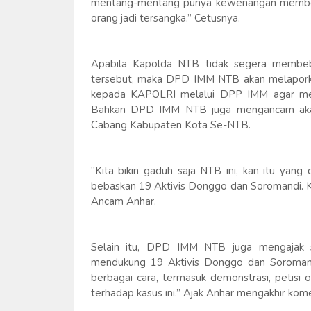
mentang-mentang punya kewenangan memberik
orang jadi tersangka.” Cetusnya.
Apabila Kapolda NTB tidak segera membeb
tersebut, maka DPD IMM NTB akan melaporka
kepada KAPOLRI melalui DPP IMM agar men
Bahkan DPD IMM NTB juga mengancam akan m
Cabang Kabupaten Kota Se-NTB.
“Kita bikin gaduh saja NTB ini, kan itu ya
bebaskan 19 Aktivis Donggo dan Soromandi. 
Ancam Anhar.
Selain itu, DPD IMM NTB juga mengajak 
mendukung 19 Aktivis Donggo dan Soromandi
berbagai cara, termasuk demonstrasi, petisi 
terhadap kasus ini.” Ajak Anhar mengakhir kom