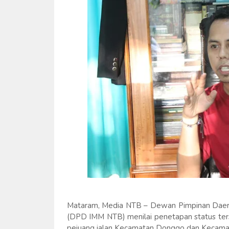
Mataram, Media NTB – Dewan Pimpinan Daer
(DPD IMM NTB) menilai penetapan status ters
pejuang jalan Kecamatan Donggo dan Kecama