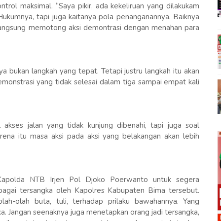
trol maksimal. “Saya pikir, ada kekeliruan yang dilakukam
ukumnya, tapi juga kaitanya pola penanganannya. Baiknya
 langsung memotong aksi demontrasi dengan menahan para
a bukan langkah yang tepat. Tetapi justru langkah itu akan
monstrasi yang tidak selesai dalam tiga sampai empat kali
akses jalan yang tidak kunjung dibenahi, tapi juga soal
karena itu masa aksi pada aksi yang belakangan akan lebih
polda NTB Irjen Pol Djoko Poerwanto untuk segera
agai tersangka oleh Kapolres Kabupaten Bima tersebut.
ah-olah buta, tuli, terhadap prilaku bawahannya. Yang
ka. Jangan seenaknya juga menetapkan orang jadi tersangka,