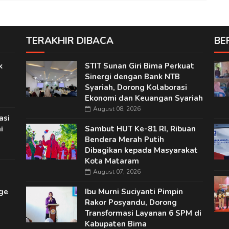
TERAKHIR DIBACA
BE
k
STIT Sunan Giri Bima Perkuat
Sinergi dengan Bank NTB
Syariah, Dorong Kolaborasi
Ekonomi dan Keuangan Syariah
August 08, 2026
asi
i
Sambut HUT Ke-81 RI, Ribuan
Bendera Merah Putih
Dibagikan kepada Masyarakat
Kota Mataram
August 07, 2026
ge
Ibu Murni Suciyanti Pimpin
Rakor Posyandu, Dorong
Transformasi Layanan 6 SPM di
Kabupaten Bima