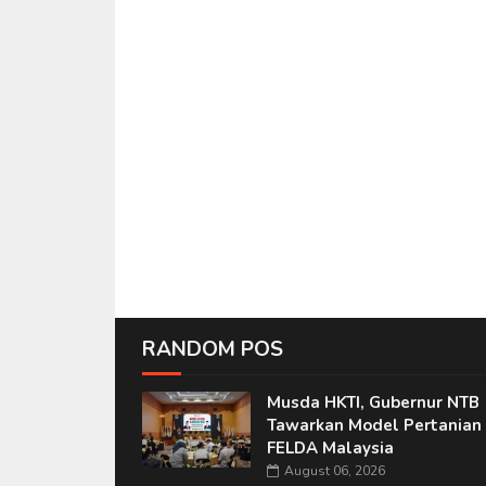
RANDOM POS
Musda HKTI, Gubernur NTB
Tawarkan Model Pertanian 
FELDA Malaysia
August 06, 2026