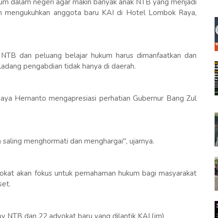
um dalam negeri agar makin banyak anak NTB yang menjadi
an mengukuhkan anggota baru KAI di Hotel Lombok Raya,
i NTB dan peluang belajar hukum harus dimanfaatkan dan
ladang pengabdian tidak hanya di daerah.
anjaya Hernanto mengapresiasi perhatian Gubernur Bang Zul
saling menghormati dan menghargai", ujarnya.
vokat akan fokus untuk pemahaman hukum bagi masyarakat
set.
 NTB dan 22 advokat baru yang dilantik KAI.(jm)