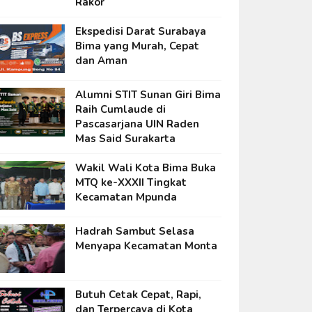
Rakor
Ekspedisi Darat Surabaya
Bima yang Murah, Cepat
dan Aman
Alumni STIT Sunan Giri Bima
Raih Cumlaude di
Pascasarjana UIN Raden
Mas Said Surakarta
Wakil Wali Kota Bima Buka
MTQ ke-XXXII Tingkat
Kecamatan Mpunda
Hadrah Sambut Selasa
Menyapa Kecamatan Monta
Butuh Cetak Cepat, Rapi,
dan Terpercaya di Kota