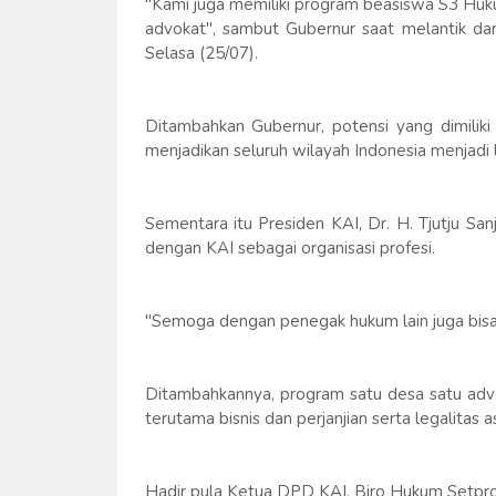
"Kami juga memiliki program beasiswa S3 Huk
advokat", sambut Gubernur saat melantik d
Selasa (25/07).
Ditambahkan Gubernur, potensi yang dimilik
menjadikan seluruh wilayah Indonesia menjadi 
Sementara itu Presiden KAI, Dr. H. Tjutju S
dengan KAI sebagai organisasi profesi.
"Semoga dengan penegak hukum lain juga bisa 
Ditambahkannya, program satu desa satu ad
terutama bisnis dan perjanjian serta legalitas a
Hadir pula Ketua DPD KAI, Biro Hukum Setprov