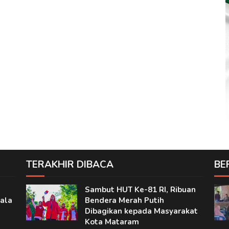
TERAKHIR DIBACA
BE
Sambut HUT Ke-81 RI, Ribuan
ala
Bendera Merah Putih
Dibagikan kepada Masyarakat
Kota Mataram