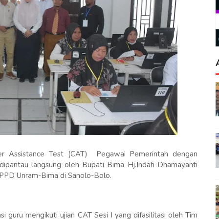
er Assistance Test (CAT) Pegawai Pemerintah dengan
 dipantau langsung oleh Bupati Bima Hj.Indah Dhamayanti
i PPD Unram-Bima di Sanolo-Bolo.
guru mengikuti ujian CAT Sesi I yang difasilitasi oleh Tim