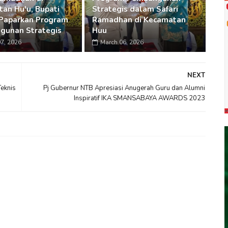
an Hu'u, Bupati
Strategis dalam Safari
Paparkan Program
Ramadhan di Kecamatan
gunan Strategis
Huu
7, 2026
March 06, 2026
NEXT
eknis
Pj Gubernur NTB Apresiasi Anugerah Guru dan Alumni
Inspiratif IKA SMANSABAYA AWARDS 2023