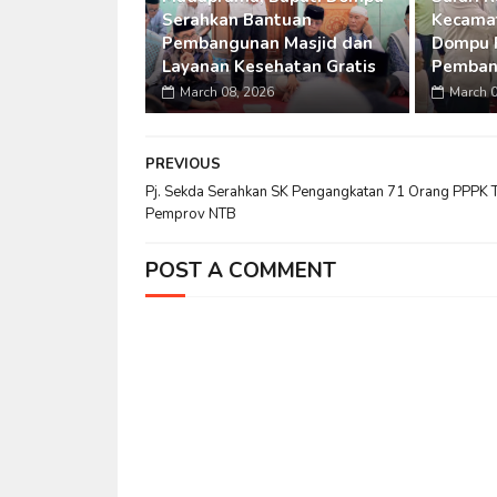
Serahkan Bantuan
Kecamat
Pembangunan Masjid dan
Dompu 
Layanan Kesehatan Gratis
Pemban
March 08, 2026
March 0
PREVIOUS
Pj. Sekda Serahkan SK Pengangkatan 71 Orang PPPK T
Pemprov NTB
POST A COMMENT