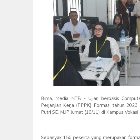
Bima, Media NTB - Ujian berbasis Comput
Perjanjian Kerja (PPPK) Formasi tahun 2023
Putri SE, M.IP Jumat (10/11) di Kampus Vokas
Sebanyak 150 peserta yang merupakan formasi 