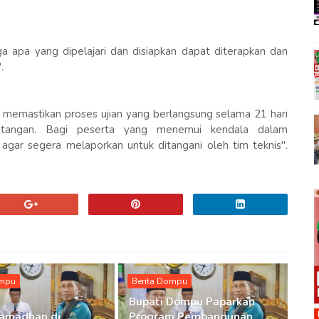
ga apa yang dipelajari dan disiapkan dapat diterapkan dan
.
r memastikan proses ujian yang berlangsung selama 21 hari
intangan. Bagi peserta yang menemui kendala dalam
 agar segera melaporkan untuk ditangani oleh tim teknis".
ompu
Berita Dompu
Bupati Dompu Paparkan
Ramadhan di
Program Pembangunan