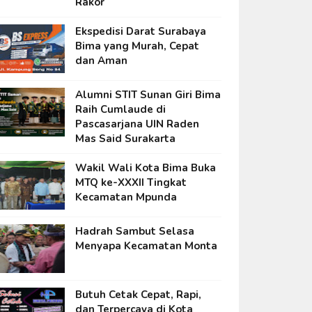
Rakor
Ekspedisi Darat Surabaya
Bima yang Murah, Cepat
dan Aman
Alumni STIT Sunan Giri Bima
Raih Cumlaude di
Pascasarjana UIN Raden
Mas Said Surakarta
Wakil Wali Kota Bima Buka
MTQ ke-XXXII Tingkat
Kecamatan Mpunda
Hadrah Sambut Selasa
Menyapa Kecamatan Monta
Butuh Cetak Cepat, Rapi,
dan Terpercaya di Kota