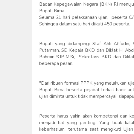
Badan Kepegawaian Negara (BKN) RI menuju 
Bupati Bima.
Selama 21 hari pelaksanaan ujian, peserta CAT
Sehingga dalam satu hari diikuti 450 peserta.
Bupati yang didampingi Staf Ahli Afifudi
Putarman, SE, Kepala BKD dan Diklat H. Ab
Bahrain S.IP.,M.Si, Sekretaris BKD dan Di
beberapa pesan.
"Dari ribuan formasi PPPK yang melakukan ujian
Bupati Bima beserta pejabat terkait hadir u
ujian diminta untuk tidak mempercayai siapapu
Peserta harus yakin akan kompetensi dan 
menjadi hal yang penting. Yang tidak kal
keberhasilan, terutama saat mengikuti Ujia