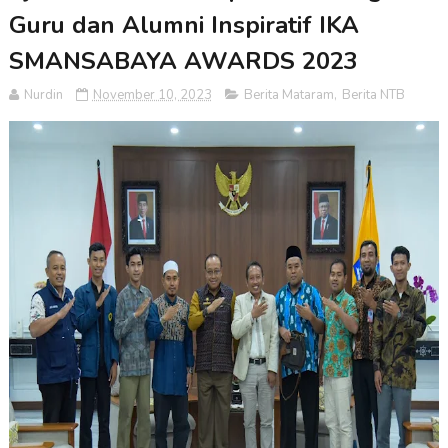
Guru dan Alumni Inspiratif IKA
SMANSABAYA AWARDS 2023
Nurdin
November 10, 2023
Berita Mataram
,
Berita NTB