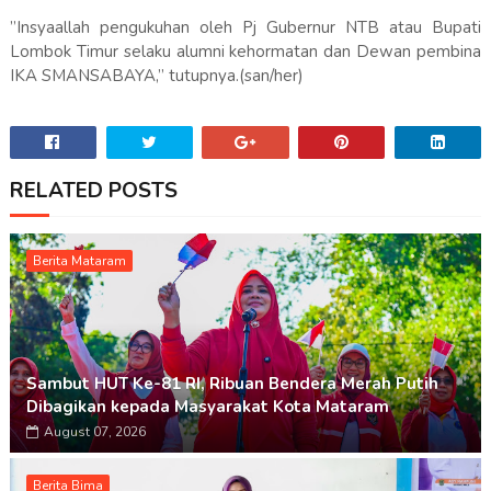
”Insyaallah pengukuhan oleh Pj Gubernur NTB atau Bupati
Lombok Timur selaku alumni kehormatan dan Dewan pembina
IKA SMANSABAYA,” tutupnya.(san/her)
RELATED POSTS
Berita Mataram
Sambut HUT Ke-81 RI, Ribuan Bendera Merah Putih
Dibagikan kepada Masyarakat Kota Mataram
August 07, 2026
Berita Bima