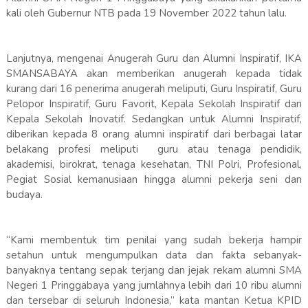
kali oleh Gubernur NTB pada 19 November 2022 tahun lalu.
Lanjutnya, mengenai Anugerah Guru dan Alumni Inspiratif, IKA
SMANSABAYA akan memberikan anugerah kepada tidak
kurang dari 16 penerima anugerah meliputi, Guru Inspiratif, Guru
Pelopor Inspiratif, Guru Favorit, Kepala Sekolah Inspiratif dan
Kepala Sekolah Inovatif. Sedangkan untuk Alumni Inspiratif,
diberikan kepada 8 orang alumni inspiratif dari berbagai latar
belakang profesi meliputi guru atau tenaga pendidik,
akademisi, birokrat, tenaga kesehatan, TNI Polri, Profesional,
Pegiat Sosial kemanusiaan hingga alumni pekerja seni dan
budaya.
“Kami membentuk tim penilai yang sudah bekerja hampir
setahun untuk mengumpulkan data dan fakta sebanyak-
banyaknya tentang sepak terjang dan jejak rekam alumni SMA
Negeri 1 Pringgabaya yang jumlahnya lebih dari 10 ribu alumni
dan tersebar di seluruh Indonesia,” kata mantan Ketua KPID