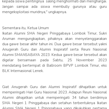
kepada siswa pentingnya saling menghormati dan menghargai.
Jangan sampai ada siswa membully gurunya atau guru
mengeksploitasi muridnya," ungkapnya.
Sementara itu, Ketua Umum
Ikatan Alumni SMA Negeri Pringgabaya Lombok Timur, Sukri
Aruman mengungkapkan, pihaknya akan menyelenggarakan
dua gawe besar akhir tahun ini. Dua gawe besar tersebut yakni
Anugerah Guru dan Alumni Inspiratif serta Reuni Nasional
Alumni SMANSABAYA 2023. Kedua gawe besar tersebut akan
digelar bersamaan pada Sabtu, 25 November 2023
mendatang bertempat di Ballroom BPVP Lombok Timur, eks
BLK Internasional Lenek.
Giat Anugerah Guru dan Alumni Inspiratif dihajatkan untuk
memperingati Hari Guru Nasional 2023. Adapun Reuni Nasional
Alumni dihajatkan untuk memperingati 34 tahun berdirinya
SMA Negeri 1 Pringgabaya dan setahun terbentuknya Ikatan
Alumni SMA Negeri 1 Pringgabaya yang dikukuhkan pertama