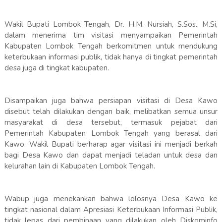
Wakil Bupati Lombok Tengah, Dr. H.M. Nursiah, S.Sos., M.Si,
dalam menerima tim visitasi menyampaikan Pemerintah
Kabupaten Lombok Tengah berkomitmen untuk mendukung
keterbukaan informasi publik, tidak hanya di tingkat pemerintah
desa juga di tingkat kabupaten.
Disampaikan juga bahwa persiapan visitasi di Desa Kawo
disebut telah dilakukan dengan baik, melibatkan semua unsur
masyarakat di desa tersebut, termasuk pejabat dari
Pemerintah Kabupaten Lombok Tengah yang berasal dari
Kawo. Wakil Bupati berharap agar visitasi ini menjadi berkah
bagi Desa Kawo dan dapat menjadi teladan untuk desa dan
kelurahan lain di Kabupaten Lombok Tengah.
Wabup juga menekankan bahwa lolosnya Desa Kawo ke
tingkat nasional dalam Apresiasi Keterbukaan Informasi Publik,
tidak lepas dari pembinaan yang dilakukan oleh Diskominfo