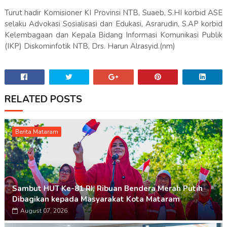
Turut hadir Komisioner KI Provinsi NTB, Suaeb, S.HI korbid ASE
selaku Advokasi Sosialisasi dan Edukasi, Asrarudin, S.AP korbid
Kelembagaan dan Kepala Bidang Informasi Komunikasi Publik
(IKP) Diskominfotik NTB, Drs. Harun Alrasyid.(nm)
RELATED POSTS
Berita Mataram
Sambut HUT Ke-81 RI, Ribuan Bendera Merah Putih
Dibagikan kepada Masyarakat Kota Mataram
August 07, 2026