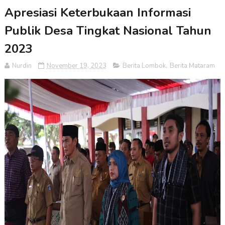
Apresiasi Keterbukaan Informasi
Publik Desa Tingkat Nasional Tahun
2023
Nurdin
November 19, 2023
Berita Lombok
,
Berita Mataram