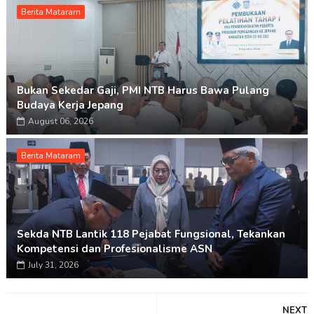
Berita Mataram
Bukan Sekedar Gaji, PMI NTB Harus Bawa Pulang
Budaya Kerja Jepang
August 06, 2026
Berita Mataram
Sekda NTB Lantik 118 Pejabat Fungsional, Tekankan
Kompetensi dan Profesionalisme ASN
July 31, 2026
NEXT