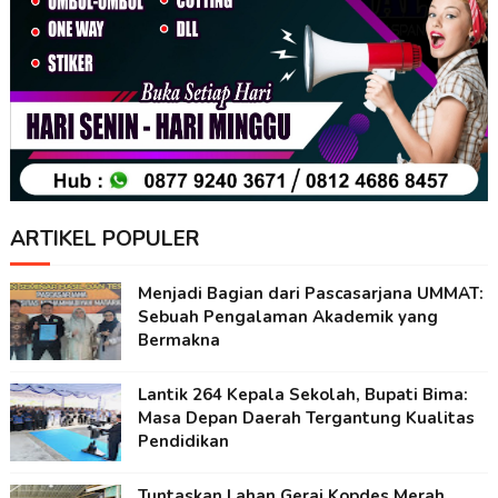
ARTIKEL POPULER
Menjadi Bagian dari Pascasarjana UMMAT:
Sebuah Pengalaman Akademik yang
Bermakna
Lantik 264 Kepala Sekolah, Bupati Bima:
Masa Depan Daerah Tergantung Kualitas
Pendidikan
Tuntaskan Lahan Gerai Kopdes Merah