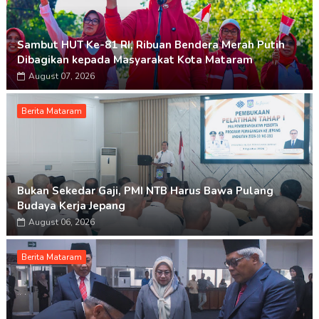
Sambut HUT Ke-81 RI, Ribuan Bendera Merah Putih
Dibagikan kepada Masyarakat Kota Mataram
August 07, 2026
Berita Mataram
Bukan Sekedar Gaji, PMI NTB Harus Bawa Pulang
Budaya Kerja Jepang
August 06, 2026
Berita Mataram