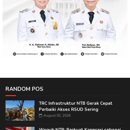
RANDOM POS
TRC Infrastruktur NTB Gerak Cepat
Perbaiki Akses RSUD Sering
August 02, 2026
Wagub NTB: Perkuat Koperasi sebagai