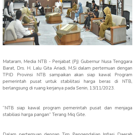
Mataram, Media NTB - Penjabat (Pj) Gubernur Nusa Tenggara
Barat, Drs. H. Lalu Gita Ariadi, M.Si dalam pertemuan dengan
TPID Provinsi NTB sampaikan akan siap kawal Program
pemerintah pusat untuk stabilitasi harga beras di NTB,
berlangsung di ruang kerjanya pada Senin, 13/11/2023.
“NTB siap kawal program pemerintah pusat dan menjaga
stabiliasi harga pangan” Terang Miq Gite.
Dalam pertemuan dengan Tim Pengendalian Inflasi Daerah