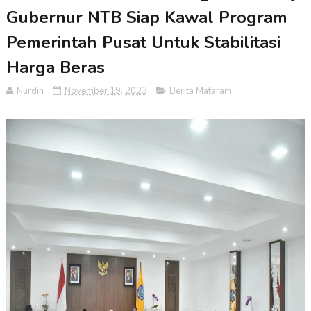
Gubernur NTB Siap Kawal Program
Pemerintah Pusat Untuk Stabilitasi
Harga Beras
Nurdin
November 19, 2023
Berita Mataram