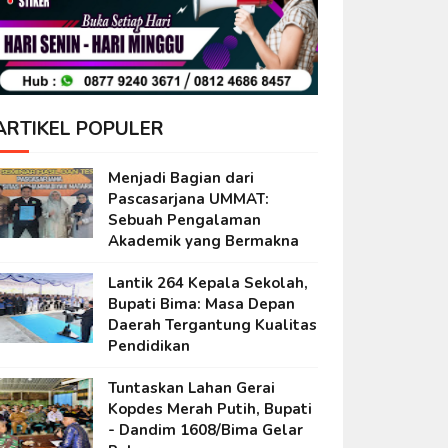
ARTIKEL POPULER
Menjadi Bagian dari
Pascasarjana UMMAT:
Sebuah Pengalaman
Akademik yang Bermakna
Lantik 264 Kepala Sekolah,
Bupati Bima: Masa Depan
Daerah Tergantung Kualitas
Pendidikan
Tuntaskan Lahan Gerai
Kopdes Merah Putih, Bupati
- Dandim 1608/Bima Gelar