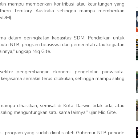
jalin mampu memberikan kontribusi atau keuntungan yang
thern Territory Australia sehingga mampu memberikan
(SDM).
ama dalam peningkatan kapasitas SDM, Pendidikan untuk
putri NTB, program beasiswa dari pemerintah atau kegiatan
innya,” ungkap Miq Gite.
 sektor pengembangan ekonomi, pengelolan pariwisata,
kerjasama semakin terus dilakukan, sehingga mampu saling
ampu dihasilkan, semisal di Kota Darwin tidak ada, atau
saling menguntungkan satu sama lainnya,” ujar Miq Gite.
- program yang sudah dirintis oleh Gubernur NTB periode