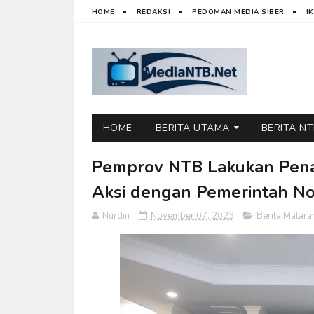
HOME
REDAKSI
PEDOMAN MEDIA SIBER
I
HOME
BERITA UTAMA
BERITA N
Pemprov NTB Lakukan Pen
Aksi dengan Pemerintah Nor
Nurdin
November 07, 2023
Berita Matar