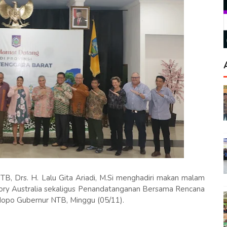
TB, Drs. H. Lalu Gita Ariadi, M.Si menghadiri makan malam
tory Australia sekaligus Penandatanganan Bersama Rencana
ndopo Gubernur NTB, Minggu (05/11).