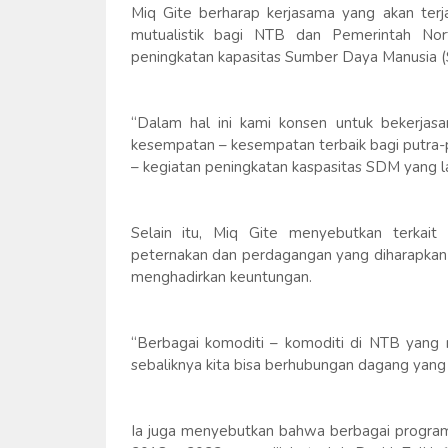
Miq Gite berharap kerjasama yang akan ter
mutualistik bagi NTB dan Pemerintah Nor
peningkatan kapasitas Sumber Daya Manusia 
“Dalam hal ini kami konsen untuk bekerjas
kesempatan – kesempatan terbaik bagi putra-
– kegiatan peningkatan kaspasitas SDM yang la
Selain itu, Miq Gite menyebutkan terkait
peternakan dan perdagangan yang diharapkan 
menghadirkan keuntungan.
“Berbagai komoditi – komoditi di NTB yang m
sebaliknya kita bisa berhubungan dagang yang 
Ia juga menyebutkan bahwa berbagai program