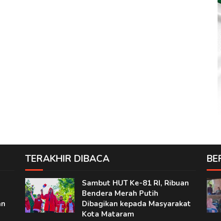
TERAKHIR DIBACA
BE
Sambut HUT Ke-81 RI, Ribuan
Bendera Merah Putih
an
Dibagikan kepada Masyarakat
Kota Mataram