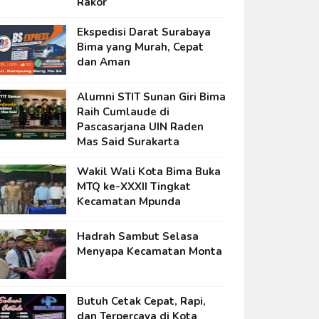
Rakor
Ekspedisi Darat Surabaya
Bima yang Murah, Cepat
dan Aman
Alumni STIT Sunan Giri Bima
Raih Cumlaude di
Pascasarjana UIN Raden
Mas Said Surakarta
Wakil Wali Kota Bima Buka
MTQ ke-XXXII Tingkat
Kecamatan Mpunda
Hadrah Sambut Selasa
Menyapa Kecamatan Monta
Butuh Cetak Cepat, Rapi,
dan Terpercaya di Kota