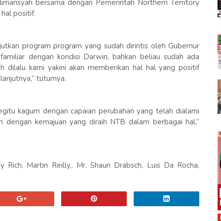
flimansyah bersama dengan Pemerintah Northern Territory
al positif.
jutkan program program yang sudah dirintis oleh Gubernur
familiar dengan kondisi Darwin, bahkan beliau sudah ada
lah dilalu kami yakini akan memberikan hal hal yang positif
anjutnya,” tuturnya.
egitu kagum dengan capaian perubahan yang telah dialami
m dengan kemajuan yang diraih NTB dalam berbagai hal,”
 Rich, Martin Reilly,. Mr. Shaun Drabsch, Luis Da Rocha,