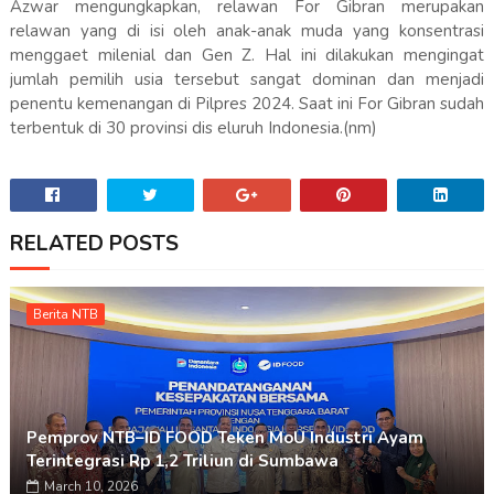
Azwar mengungkapkan, relawan For Gibran merupakan
relawan yang di isi oleh anak-anak muda yang konsentrasi
menggaet milenial dan Gen Z. Hal ini dilakukan mengingat
jumlah pemilih usia tersebut sangat dominan dan menjadi
penentu kemenangan di Pilpres 2024. Saat ini For Gibran sudah
terbentuk di 30 provinsi dis eluruh Indonesia.(nm)
RELATED POSTS
Berita NTB
Pemprov NTB–ID FOOD Teken MoU Industri Ayam
Terintegrasi Rp 1,2 Triliun di Sumbawa
March 10, 2026