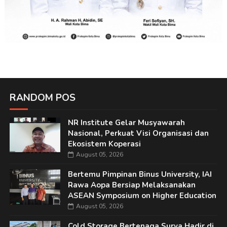
RANDOM POS
NR Institute Gelar Musyawarah
Nasional, Perkuat Visi Organisasi dan
Ekosistem Koperasi
August 05, 2026
Bertemu Pimpinan Binus University, IAI
Rawa Aopa Bersiap Melaksanakan
ASEAN Symposium on Higher Education
August 05, 2026
Cold Storage Bertenaga Surya Hadir di