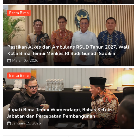
Berita Bima
Pastikan Alkes dan Ambulans RSUD Tahun 2027, Wali
Kota Bima Temui Menkes RI Budi Gunadi Sadikin
March 05, 2026
Berita Bima
Bupati Bima Temui Wamendagri, Bahas Seleksi
Jabatan dan Percepatan Pembangunan
January 15, 2026