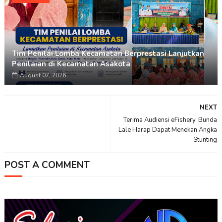
Tim Penilai Lomba Kecamatan Berprestasi Lanjutkan
Penilaian di Kecamatan Asakota
August 07, 2026
NEXT
Terima Audiensi eFishery, Bunda
Lale Harap Dapat Menekan Angka
Stunting
POST A COMMENT