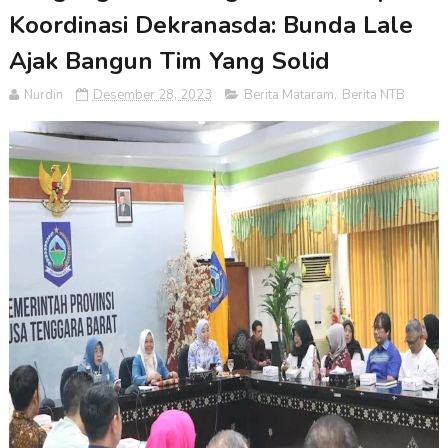
Koordinasi Dekranasda: Bunda Lale
Ajak Bangun Tim Yang Solid
Nurdin
Desember 28, 2023
Berita Mataram
,
Berita NTB