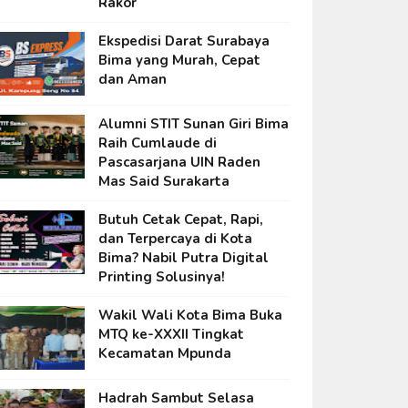
Rakor
Ekspedisi Darat Surabaya
Bima yang Murah, Cepat
dan Aman
Alumni STIT Sunan Giri Bima
Raih Cumlaude di
Pascasarjana UIN Raden
Mas Said Surakarta
Butuh Cetak Cepat, Rapi,
dan Terpercaya di Kota
Bima? Nabil Putra Digital
Printing Solusinya!
Wakil Wali Kota Bima Buka
MTQ ke-XXXII Tingkat
Kecamatan Mpunda
Hadrah Sambut Selasa