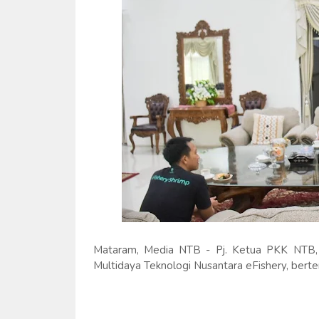
Mataram, Media NTB - Pj. Ketua PKK NTB, H
Multidaya Teknologi Nusantara eFishery, ber