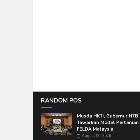
RANDOM POS
Musda HKTI, Gubernur NTB
Tawarkan Model Pertanian 
FELDA Malaysia
August 06, 2026