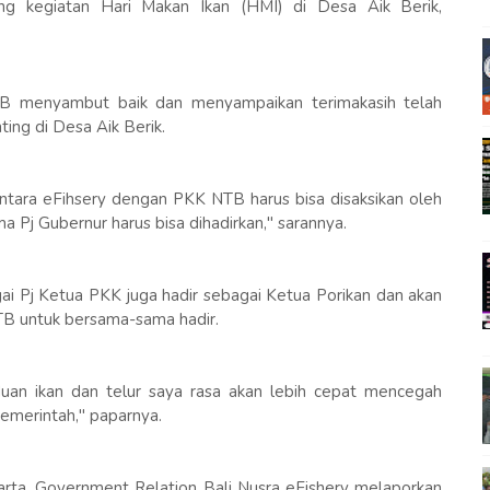
ang kegiatan Hari Makan Ikan (HMI) di Desa Aik Berik,
B menyambut baik dan menyampaikan terimakasih telah
ng di Desa Aik Berik.
ntara eFihsery dengan PKK NTB harus bisa disaksikan oleh
 Pj Gubernur harus bisa dihadirkan," sarannya.
gai Pj Ketua PKK juga hadir sebagai Ketua Porikan dan akan
TB untuk bersama-sama hadir.
duan ikan dan telur saya rasa akan lebih cepat mencegah
pemerintah," paparnya.
harta, Government Relation Bali Nusra eFishery melaporkan