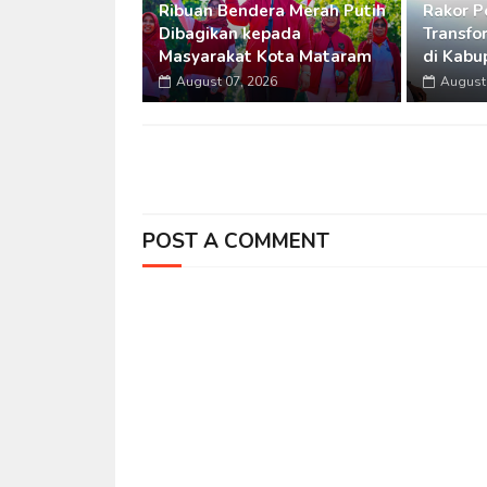
Ribuan Bendera Merah Putih
Rakor P
Dibagikan kepada
Transfo
Masyarakat Kota Mataram
di Kabu
August 07, 2026
August 
POST A COMMENT