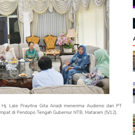
j. Lale Prayitna Gita Ariadi menerima Audiensi dari PT
tempat di Pendopo Tengah Gubernur NTB, Mataram (5/12).