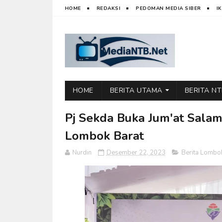
HOME
REDAKSI
PEDOMAN MEDIA SIBER
I
HOME
BERITA UTAMA
BERITA N
Pj Sekda Buka Jum'at Salam
Lombok Barat
Nurdin
Desember 22, 2023
Berita Lombo