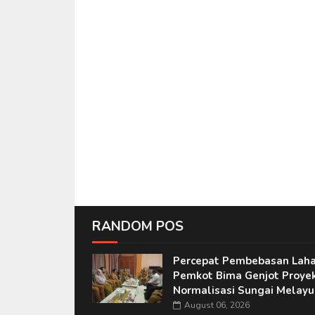
RANDOM POS
Percepat Pembebasan Laha
Pemkot Bima Genjot Proye
Normalisasi Sungai Melayu
August 06, 2026