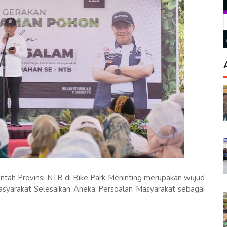
tah Provinsi NTB di Bike Park Meninting merupakan wujud
asyarakat Selesaikan Aneka Persoalan Masyarakat sebagai
.