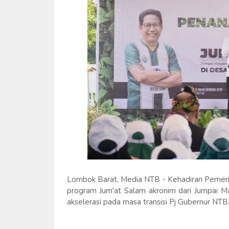
Lombok Barat, Media NTB - Kehadiran Pemerin
program Jum'at Salam akronim dari Jumpai M
akselerasi pada masa transisi Pj Gubernur NTB