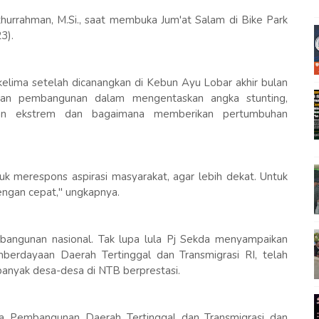
thurrahman, M.Si., saat membuka Jum'at Salam di Bike Park
3).
kelima setelah dicanangkan di Kebun Ayu Lobar akhir bulan
tan pembangunan dalam mengentaskan angka stunting,
kinan ekstrem dan bagaimana memberikan pertumbuhan
uk merespons aspirasi masyarakat, agar lebih dekat. Untuk
ngan cepat," ungkapnya.
angunan nasional. Tak lupa lula Pj Sekda menyampaikan
erdayaan Daerah Tertinggal dan Transmigrasi RI, telah
anyak desa-desa di NTB berprestasi.
sa Pembangunan Daerah Tertinggal dan Transmigrasi dan