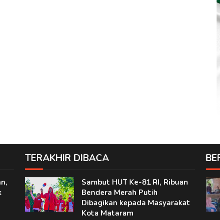
TERAKHIR DIBACA
BE
n,
Sambut HUT Ke-81 RI, Ribuan
k
Bendera Merah Putih
Dibagikan kepada Masyarakat
Kota Mataram