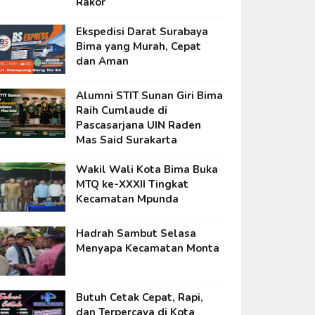
Rakor
Ekspedisi Darat Surabaya
Bima yang Murah, Cepat
dan Aman
Alumni STIT Sunan Giri Bima
Raih Cumlaude di
Pascasarjana UIN Raden
Mas Said Surakarta
Wakil Wali Kota Bima Buka
MTQ ke-XXXII Tingkat
Kecamatan Mpunda
Hadrah Sambut Selasa
Menyapa Kecamatan Monta
Butuh Cetak Cepat, Rapi,
dan Terpercaya di Kota