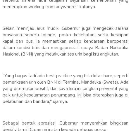
tertentu karena ada kebijakan sejumlah kementerian yang
menerapkan working from anywhere," katanya.
Selain meninjau arus mudik, Gubernur juga mengecek sarana
prasarana seperti lounge, posko kesehatan, serta kesiapan
kapal dan bus. Ia memastikan setiap kendaraan beroperasi
dalam kondisi baik dan mengapresiasi upaya Badan Narkotika
Nasional (BNN) yang melakukan tes urin bagi kru angkutan.
"Yang bagus tadi ada best practice yang bisa kita share, seperti
pemeriksaan urin oleh BNN di Terminal Mandalika (Sweta). Ada
yang ditemukan positif, dan saya kira ini langkah preventif yang
baik untuk keselamatan penumpang. Ini bisa diterapkan juga di
pelabuhan dan bandara," ujarnya.
Sebagai bentuk apresiasi, Gubernur menyerahkan bingkisan
berisi vitamin C dan mi instan kepada petugas posko.