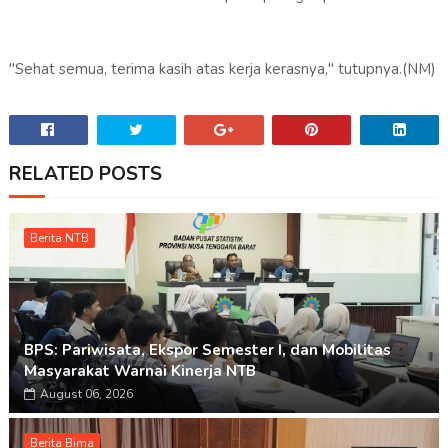
"Sehat semua, terima kasih atas kerja kerasnya," tutupnya.(NM)
RELATED POSTS
Berita NTB
BPS: Pariwisata, Ekspor Semester I, dan Mobilitas
Masyarakat Warnai Kinerja NTB
August 06, 2026
Berita Bima