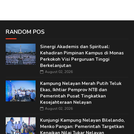
RANDOM POS
Sinergi Akademis dan Spiritual:
Kehadiran Pimpinan Kampus di Monas
Perkokoh Visi Perguruan Tinggi
Berkelanjutan
August 02, 2026
Kampung Nelayan Merah Putih Teluk
Ekas, Ikhtiar Pemprov NTB dan
Pemerintah Pusat Tingkatkan
Kesejahteraan Nelayan
August 02, 2026
Kunjungi Kampung Nelayan Bilelando,
Menko Pangan: Pemerintah Targetkan
Kenaikan Nilai Tukar Nelayan