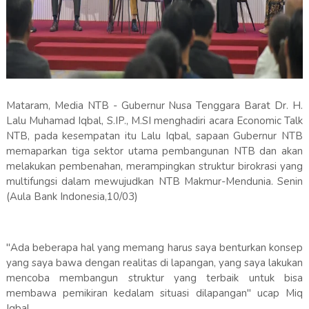
Mataram, Media NTB - Gubernur Nusa Tenggara Barat Dr. H.
Lalu Muhamad Iqbal, S.IP., M.SI menghadiri acara Economic Talk
NTB, pada kesempatan itu Lalu Iqbal, sapaan Gubernur NTB
memaparkan tiga sektor utama pembangunan NTB dan akan
melakukan pembenahan, merampingkan struktur birokrasi yang
multifungsi dalam mewujudkan NTB Makmur-Mendunia. Senin
(Aula Bank Indonesia,10/03)
"Ada beberapa hal yang memang harus saya benturkan konsep
yang saya bawa dengan realitas di lapangan, yang saya lakukan
mencoba membangun struktur yang terbaik untuk bisa
membawa pemikiran kedalam situasi dilapangan" ucap Miq
Iqbal