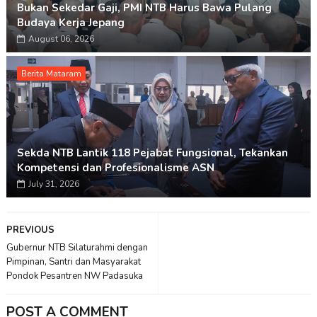
Bukan Sekedar Gaji, PMI NTB Harus Bawa Pulang
Budaya Kerja Jepang
August 06, 2026
Berita Mataram
Sekda NTB Lantik 118 Pejabat Fungsional, Tekankan
Kompetensi dan Profesionalisme ASN
July 31, 2026
PREVIOUS
Gubernur NTB Silaturahmi dengan
Pimpinan, Santri dan Masyarakat
Pondok Pesantren NW Padasuka
POST A COMMENT