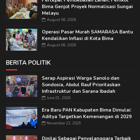
Percepat Pembebasan Lahan, Pemkot
Bima Genjot Proyek Normalisasi Sungai
Melayu
August 06, 2026
Operasi Pasar Murah SAMARASA Bantu
Kendalikan Inflasi di Kota Bima
August 06, 2026
BERITA POLITIK
Serap Aspirasi Warga Sanolo dan
Sondosia, Abdul Rauf Prioritaskan
Infrastruktur dan Sarana Ibadah
June 01, 2026
Era Baru PAN Kabupaten Bima Dimulai:
Aditya Targetkan Kemenangan di 2029
November 22, 2025
Dinilai Sebagai Penyelanggara Terbaik