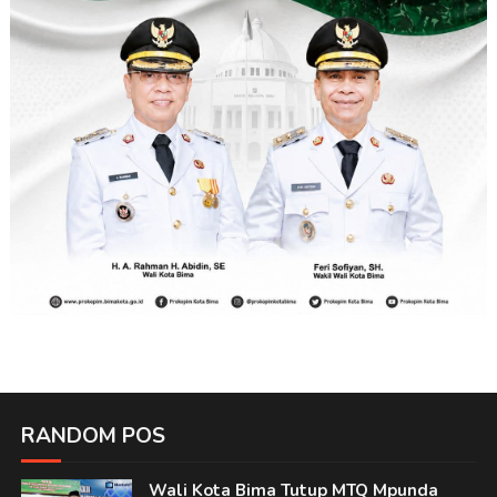
RANDOM POS
Wali Kota Bima Tutup MTQ Mpunda