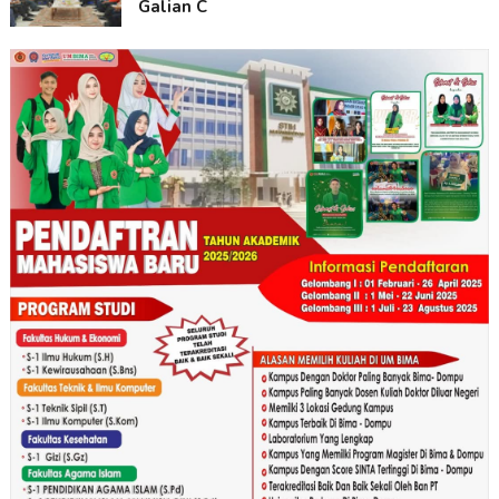
Galian C