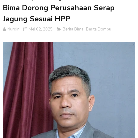
Bima Dorong Perusahaan Serap
Jagung Sesuai HPP
Nurdin
Mei 02, 2025
Berita Bima
,
Berita Dompu