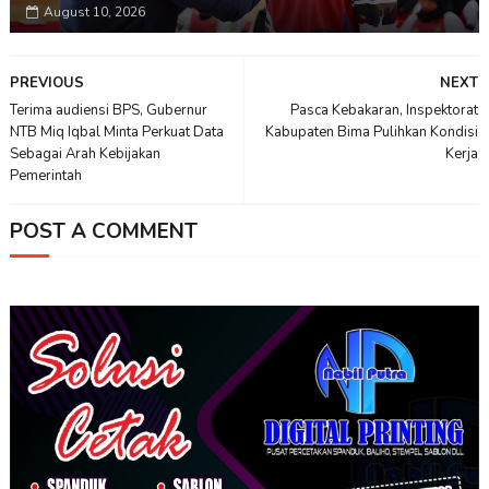
August 10, 2026
PREVIOUS
NEXT
Terima audiensi BPS, Gubernur
Pasca Kebakaran, Inspektorat
NTB Miq Iqbal Minta Perkuat Data
Kabupaten Bima Pulihkan Kondisi
Sebagai Arah Kebijakan
Kerja
Pemerintah
POST A COMMENT