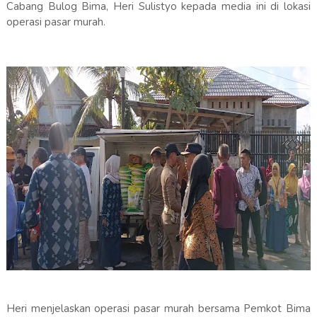
Cabang Bulog Bima, Heri Sulistyo kepada media ini di lokasi
operasi pasar murah.
Heri menjelaskan operasi pasar murah bersama Pemkot Bima