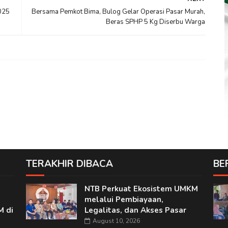
025
Bersama Pemkot Bima, Bulog Gelar Operasi Pasar Murah,
Beras SPHP 5 Kg Diserbu Warga
TERAKHIR DIBACA
BE
NTB Perkuat Ekosistem UMKM
melalui Pembiayaan,
M di
Legalitas, dan Akses Pasar
August 10, 2026