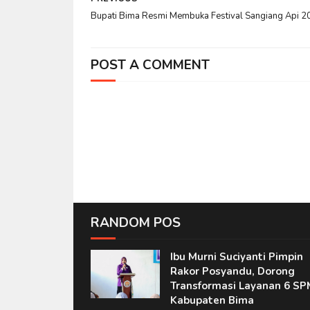
Bupati Bima Resmi Membuka Festival Sangiang Api 2
POST A COMMENT
RANDOM POS
Ibu Murni Suciyanti Pimpin
Rakor Posyandu, Dorong
Transformasi Layanan 6 SP
Kabupaten Bima