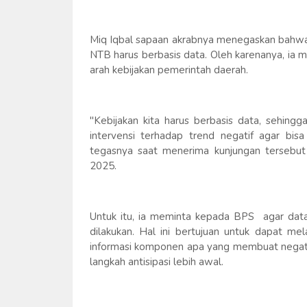
Miq Iqbal sapaan akrabnya menegaskan bahwa 
NTB harus berbasis data. Oleh karenanya, ia m
arah kebijakan pemerintah daerah.
"Kebijakan kita harus berbasis data, sehin
intervensi terhadap trend negatif agar bisa
tegasnya saat menerima kunjungan tersebut 
2025.
Untuk itu, ia meminta kepada BPS agar data d
dilakukan. Hal ini bertujuan untuk dapat me
informasi komponen apa yang membuat negati
langkah antisipasi lebih awal.