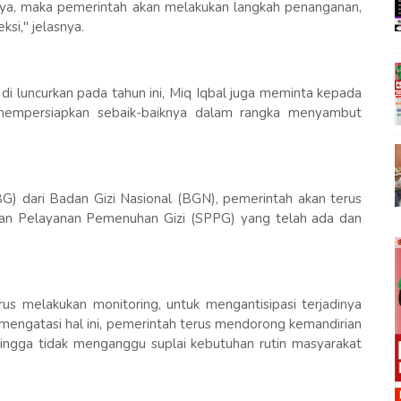
gainya, maka pemerintah akan melakukan langkah penanganan,
eksi," jelasnya.
di luncurkan pada tahun ini, Miq Iqbal juga meminta kepada
mempersiapkan sebaik-baiknya dalam rangka menyambut
) dari Badan Gizi Nasional (BGN), pemerintah akan terus
uan Pelayanan Pemenuhan Gizi (SPPG) yang telah ada dan
s melakukan monitoring, untuk mengantisipasi terjadinya
 mengatasi hal ini, pemerintah terus mendorong kemandirian
ingga tidak menganggu suplai kebutuhan rutin masyarakat