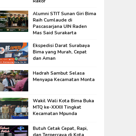
Rakor
Alumni STIT Sunan Giri Bima
Raih Cumlaude di
Pascasarjana UIN Raden
Mas Said Surakarta
Ekspedisi Darat Surabaya
Bima yang Murah, Cepat
dan Aman
Hadrah Sambut Selasa
Menyapa Kecamatan Monta
Wakil Wali Kota Bima Buka
MTQ ke-XXXII Tingkat
Kecamatan Mpunda
Butuh Cetak Cepat, Rapi,
dan Terpercaya di Kota