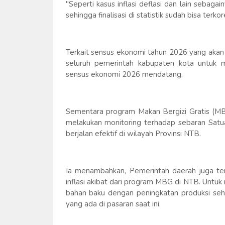
"Seperti kasus inflasi deflasi dan lain seba
sehingga finalisasi di statistik sudah bisa terkor
Terkait sensus ekonomi tahun 2026 yang akan 
seluruh pemerintah kabupaten kota untuk 
sensus ekonomi 2026 mendatang.
Sementara program Makan Bergizi Gratis (MBG
melakukan monitoring terhadap sebaran Sat
berjalan efektif di wilayah Provinsi NTB.
Ia menambahkan, Pemerintah daerah juga teru
inflasi akibat dari program MBG di NTB. Untuk
bahan baku dengan peningkatan produksi seh
yang ada di pasaran saat ini.