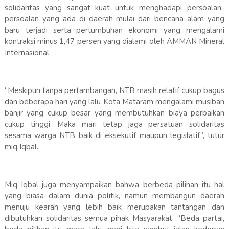
solidaritas yang sangat kuat untuk menghadapi persoalan-
persoalan yang ada di daerah mulai dari bencana alam yang
baru terjadi serta pertumbuhan ekonomi yang mengalami
kontraksi minus 1,47 persen yang dialami oleh AMMAN Mineral
Internasional.
“Meskipun tanpa pertambangan, NTB masih relatif cukup bagus
dan beberapa hari yang lalu Kota Mataram mengalami musibah
banjir yang cukup besar yang membutuhkan biaya perbaikan
cukup tinggi. Maka mari tetap jaga persatuan solidaritas
sesama warga NTB baik di eksekutif maupun legislatif”, tutur
miq Iqbal.
Miq Iqbal juga menyampaikan bahwa berbeda pilihan itu hal
yang biasa dalam dunia politik, namun membangun daerah
menuju kearah yang lebih baik merupakan tantangan dan
dibutuhkan solidaritas semua pihak Masyarakat. “Beda partai,