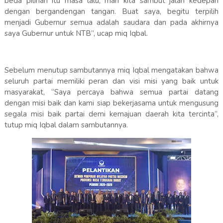
beda pilihan itu masa lalu, mari kita sambut jalan kedepan
dengan bergandengan tangan. Buat saya, begitu terpilih
menjadi Gubernur semua adalah saudara dan pada akhirnya
saya Gubernur untuk NTB”, ucap miq Iqbal.
Sebelum menutup sambutannya miq Iqbal mengatakan bahwa
seluruh partai memiliki peran dan visi misi yang baik untuk
masyarakat, “Saya percaya bahwa semua partai datang
dengan misi baik dan kami siap bekerjasama untuk mengusung
segala misi baik partai demi kemajuan daerah kita tercinta”,
tutup miq Iqbal dalam sambutannya.