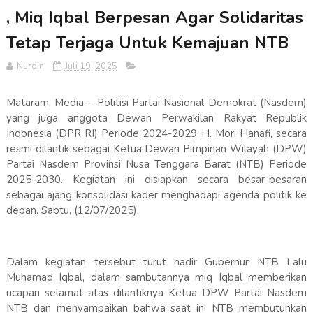
, Miq Iqbal Berpesan Agar Solidaritas
Tetap Terjaga Untuk Kemajuan NTB
Nurdin
Juli 19, 2025
Mataram, Media – Politisi Partai Nasional Demokrat (Nasdem)
yang juga anggota Dewan Perwakilan Rakyat Republik
Indonesia (DPR RI) Periode 2024-2029 H. Mori Hanafi, secara
resmi dilantik sebagai Ketua Dewan Pimpinan Wilayah (DPW)
Partai Nasdem Provinsi Nusa Tenggara Barat (NTB) Periode
2025-2030. Kegiatan ini disiapkan secara besar-besaran
sebagai ajang konsolidasi kader menghadapi agenda politik ke
depan. Sabtu, (12/07/2025).
Dalam kegiatan tersebut turut hadir Gubernur NTB Lalu
Muhamad Iqbal, dalam sambutannya miq Iqbal memberikan
ucapan selamat atas dilantiknya Ketua DPW Partai Nasdem
NTB dan menyampaikan bahwa saat ini NTB membutuhkan