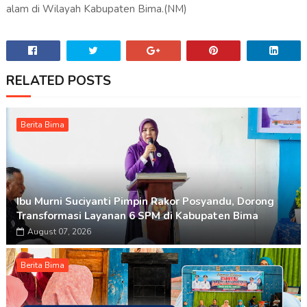
alam di Wilayah Kabupaten Bima.(NM)
RELATED POSTS
Berita Bima
Ibu Murni Suciyanti Pimpin Rakor Posyandu, Dorong
Transformasi Layanan 6 SPM di Kabupaten Bima
August 07, 2026
Berita Bima