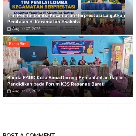
Tim Penilai Lomba Kecamatan Berprestasi Lanjutkan
Penilaian di Kecamatan Asakota
August 07, 2026
Berita Bima
Bunda PAUD Kota Bima Dorong Pemanfaatan Rapor
Pendidikan pada Forum K3S Rasanae Barat
August 07, 2026
POST A COMMENT