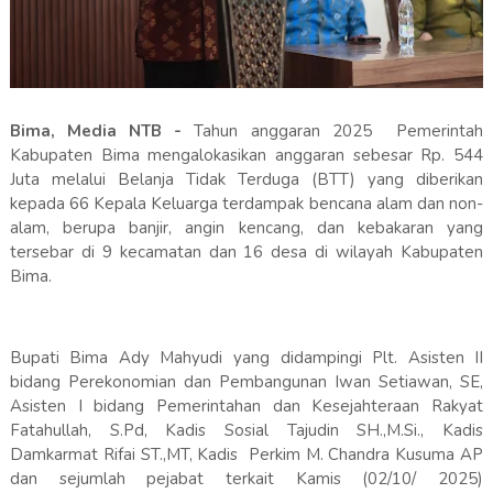
Bima, Media NTB -
Tahun anggaran 2025 Pemerintah
Kabupaten Bima mengalokasikan anggaran sebesar Rp. 544
Juta melalui Belanja Tidak Terduga (BTT) yang diberikan
kepada 66 Kepala Keluarga terdampak bencana alam dan non-
alam, berupa banjir, angin kencang, dan kebakaran yang
tersebar di 9 kecamatan dan 16 desa di wilayah Kabupaten
Bima.
Bupati Bima Ady Mahyudi yang didampingi Plt. Asisten II
bidang Perekonomian dan Pembangunan Iwan Setiawan, SE,
Asisten I bidang Pemerintahan dan Kesejahteraan Rakyat
Fatahullah, S.Pd, Kadis Sosial Tajudin SH.,M.Si., Kadis
Damkarmat Rifai ST.,MT, Kadis Perkim M. Chandra Kusuma AP
dan sejumlah pejabat terkait Kamis (02/10/ 2025)