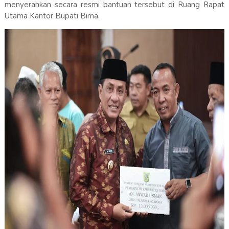
menyerahkan secara resmi bantuan tersebut di Ruang Rapat
Utama Kantor Bupati Bima.