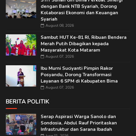
STIT Sunan Giri Bima Perkuat Sinergi
dengan Bank NTB Syariah, Dorong
Kolaborasi Ekonomi dan Keuangan
Syariah
August 08, 2026
Sambut HUT Ke-81 RI, Ribuan Bendera
Merah Putih Dibagikan kepada
Masyarakat Kota Mataram
August 07, 2026
Ibu Murni Suciyanti Pimpin Rakor
Posyandu, Dorong Transformasi
Layanan 6 SPM di Kabupaten Bima
August 07, 2026
BERITA POLITIK
Serap Aspirasi Warga Sanolo dan
Sondosia, Abdul Rauf Prioritaskan
Infrastruktur dan Sarana Ibadah
June 01, 2026