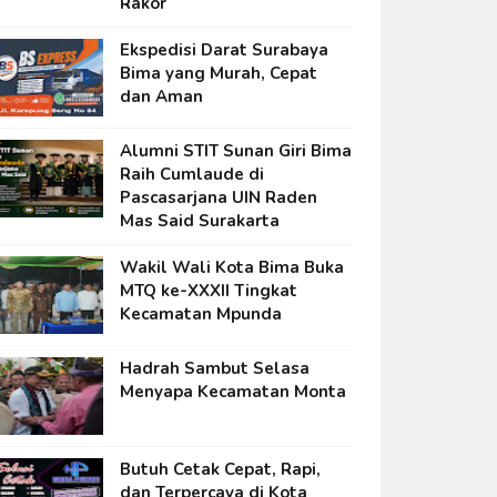
Rakor
Ekspedisi Darat Surabaya
Bima yang Murah, Cepat
dan Aman
Alumni STIT Sunan Giri Bima
Raih Cumlaude di
Pascasarjana UIN Raden
Mas Said Surakarta
Wakil Wali Kota Bima Buka
MTQ ke-XXXII Tingkat
Kecamatan Mpunda
Hadrah Sambut Selasa
Menyapa Kecamatan Monta
Butuh Cetak Cepat, Rapi,
dan Terpercaya di Kota