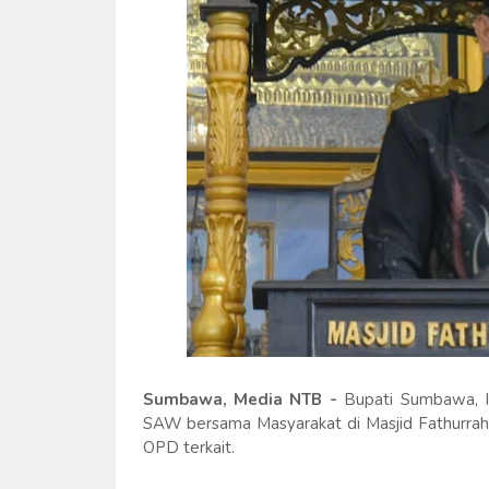
Sumbawa, Media NTB -
Bupati Sumbawa, Ir
SAW bersama Masyarakat di Masjid Fathurrahm
OPD terkait.