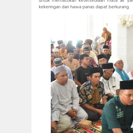
untuk memastikan ketersediaan mata air y
kekeringan dan hawa panas dapat berkurang.