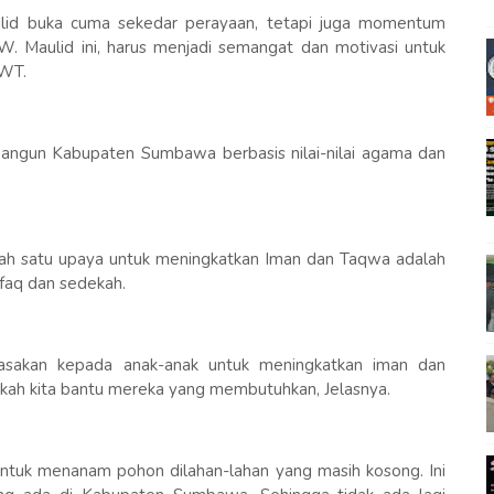
d buka cuma sekedar perayaan, tetapi juga momentum
W. Maulid ini, harus menjadi semangat dan motivasi untuk
SWT.
un Kabupaten Sumbawa berbasis nilai-nilai agama dan
lah satu upaya untuk meningkatkan Iman dan Taqwa adalah
nfaq dan sedekah.
iasakan kepada anak-anak untuk meningkatkan iman dan
kah kita bantu mereka yang membutuhkan, Jelasnya.
 untuk menanam pohon dilahan-lahan yang masih kosong. Ini