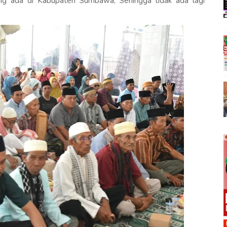
ang ada di Kabupaten Sumbawa, Sehingga tidak ada lagi