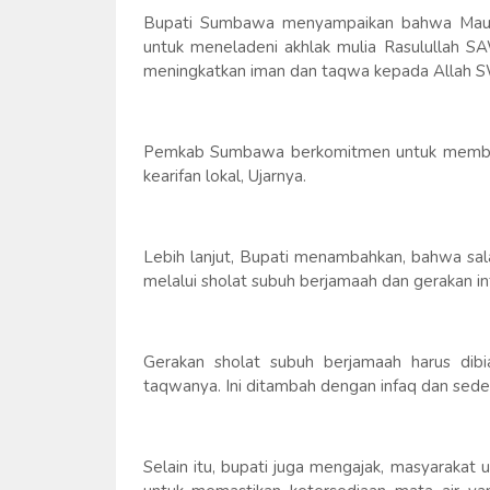
Bupati Sumbawa menyampaikan bahwa Mauli
untuk meneladeni akhlak mulia Rasulullah SA
meningkatkan iman dan taqwa kepada Allah 
Pemkab Sumbawa berkomitmen untuk membang
kearifan lokal, Ujarnya.
Lebih lanjut, Bupati menambahkan, bahwa sa
melalui sholat subuh berjamaah dan gerakan i
Gerakan sholat subuh berjamaah harus dib
taqwanya. Ini ditambah dengan infaq dan sede
Selain itu, bupati juga mengajak, masyarakat