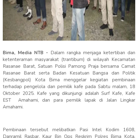
Bima, Media NTB -
Dalam rangka menjaga ketertiban dan
ketenteraman masyarakat (trantibum) di wilayah Kecamatan
Rasanae Barat, Satuan Polisi Pamong Praja bersama Camat
Rasanae Barat serta Badan Kesatuan Bangsa dan Politik
(Kesbangpol) Kota Bima menggelar kegiatan pembinaan
terhadap pengelola dan pemilik kafe pada Sabtu malam, 18
Oktober 2025. Kafe yang dikunjungi adalah Surf Kafe, Kafe
EST Amahami, dan para pemilik lapak di Jalan Lingkar
Amahami.
Pembinaan tersebut melibatkan Pasi Intel Kodim 1608,
Danramil Rasbar, Kaur Bin Ops Reskrim Polres Bima Kota,