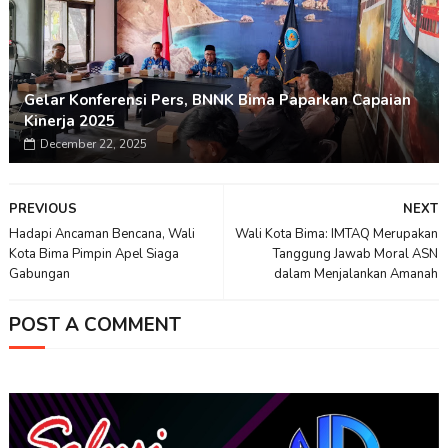
Gelar Konferensi Pers, BNNK Bima Paparkan Capaian
Kinerja 2025
December 22, 2025
PREVIOUS
NEXT
Hadapi Ancaman Bencana, Wali
Wali Kota Bima: IMTAQ Merupakan
Kota Bima Pimpin Apel Siaga
Tanggung Jawab Moral ASN
Gabungan
dalam Menjalankan Amanah
POST A COMMENT