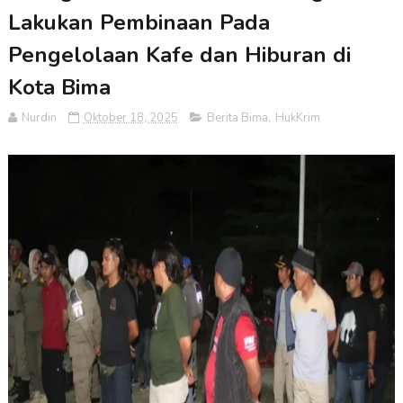
Lakukan Pembinaan Pada
Pengelolaan Kafe dan Hiburan di
Kota Bima
Nurdin
Oktober 18, 2025
Berita Bima
,
HukKrim