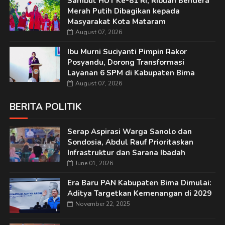
Sambut HUT Ke-81 RI, Ribuan Bendera
Merah Putih Dibagikan kepada
Masyarakat Kota Mataram
August 07, 2026
Ibu Murni Suciyanti Pimpin Rakor
Posyandu, Dorong Transformasi
Layanan 6 SPM di Kabupaten Bima
August 07, 2026
BERITA POLITIK
Serap Aspirasi Warga Sanolo dan
Sondosia, Abdul Rauf Prioritaskan
Infrastruktur dan Sarana Ibadah
June 01, 2026
Era Baru PAN Kabupaten Bima Dimulai:
Aditya Targetkan Kemenangan di 2029
November 22, 2025