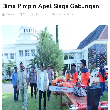
Bima Pimpin Apel Siaga Gabungan
Nurdin
Oktober 17, 2025
Berita Bima