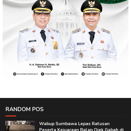
RANDOM POS
Wabup Sumbawa Lepas Ratusan
Peserta Kejuaraan Balap Ojek Gabah di