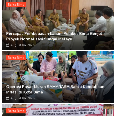
Berita Bima
Percepat Pembebasan Lahan, Pemkot Bima Genjot
Proyek Normalisasi Sungai Melayu
August 06, 2026
Berita Bima
Operasi Pasar Murah SAMARASA Bantu Kendalikan
Inflasi di Kota Bima
August 06, 2026
Berita Bima