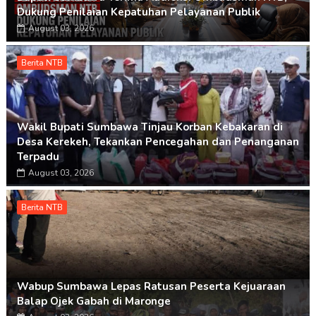
Dukung Penilaian Kepatuhan Pelayanan Publik
August 03, 2026
Berita NTB
Wakil Bupati Sumbawa Tinjau Korban Kebakaran di
Desa Kerekeh, Tekankan Pencegahan dan Penanganan
Terpadu
August 03, 2026
Berita NTB
Wabup Sumbawa Lepas Ratusan Peserta Kejuaraan
Balap Ojek Gabah di Maronge