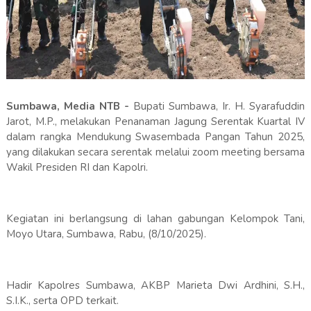
Sumbawa, Media NTB -
Bupati Sumbawa, Ir. H. Syarafuddin
Jarot, M.P., melakukan Penanaman Jagung Serentak Kuartal IV
dalam rangka Mendukung Swasembada Pangan Tahun 2025,
yang dilakukan secara serentak melalui zoom meeting bersama
Wakil Presiden RI dan Kapolri.
Kegiatan ini berlangsung di lahan gabungan Kelompok Tani,
Moyo Utara, Sumbawa, Rabu, (8/10/2025).
Hadir Kapolres Sumbawa, AKBP Marieta Dwi Ardhini, S.H.,
S.I.K., serta OPD terkait.