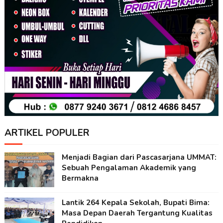
ARTIKEL POPULER
Menjadi Bagian dari Pascasarjana UMMAT:
Sebuah Pengalaman Akademik yang
Bermakna
Lantik 264 Kepala Sekolah, Bupati Bima:
Masa Depan Daerah Tergantung Kualitas