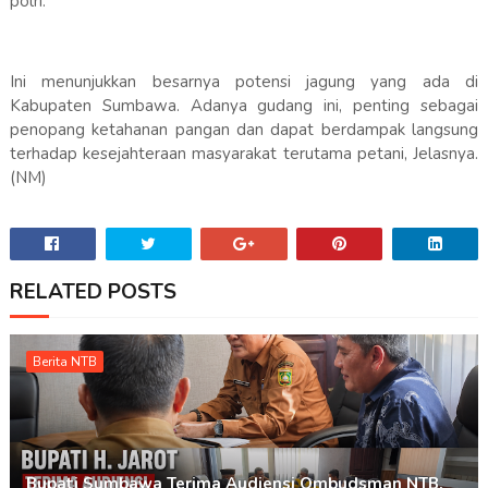
polri.
Ini menunjukkan besarnya potensi jagung yang ada di
Kabupaten Sumbawa. Adanya gudang ini, penting sebagai
penopang ketahanan pangan dan dapat berdampak langsung
terhadap kesejahteraan masyarakat terutama petani, Jelasnya.
(NM)
RELATED POSTS
Berita NTB
Bupati Sumbawa Terima Audiensi Ombudsman NTB,