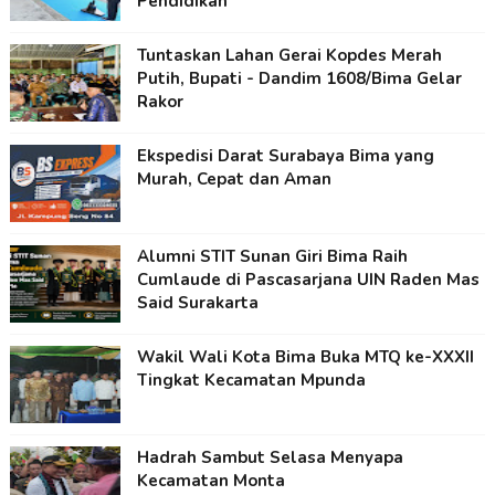
Pendidikan
Tuntaskan Lahan Gerai Kopdes Merah
Putih, Bupati - Dandim 1608/Bima Gelar
Rakor
Ekspedisi Darat Surabaya Bima yang
Murah, Cepat dan Aman
Alumni STIT Sunan Giri Bima Raih
Cumlaude di Pascasarjana UIN Raden Mas
Said Surakarta
Wakil Wali Kota Bima Buka MTQ ke-XXXII
Tingkat Kecamatan Mpunda
Hadrah Sambut Selasa Menyapa
Kecamatan Monta