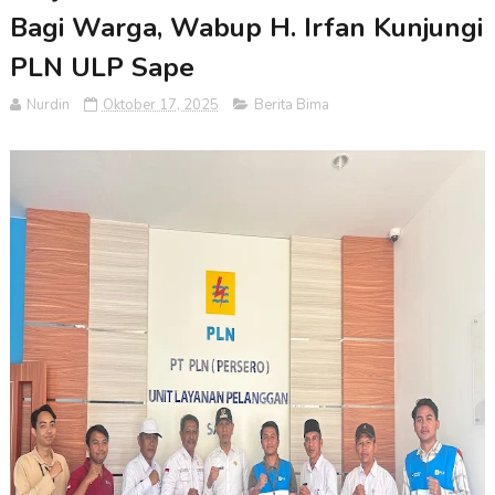
Bagi Warga, Wabup H. Irfan Kunjungi
PLN ULP Sape
Nurdin
Oktober 17, 2025
Berita Bima