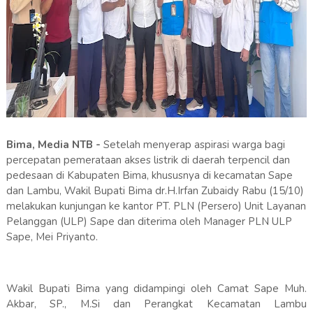
Bima, Media NTB -
Setelah menyerap aspirasi warga bagi
percepatan pemerataan akses listrik di daerah terpencil dan
pedesaan di Kabupaten Bima, khususnya di kecamatan Sape
dan Lambu, Wakil Bupati Bima dr.H.Irfan Zubaidy Rabu (15/10)
melakukan kunjungan ke kantor PT. PLN (Persero) Unit Layanan
Pelanggan (ULP) Sape dan diterima oleh Manager PLN ULP
Sape, Mei Priyanto.
Wakil Bupati Bima yang didampingi oleh Camat Sape Muh.
Akbar, SP., M.Si dan Perangkat Kecamatan Lambu