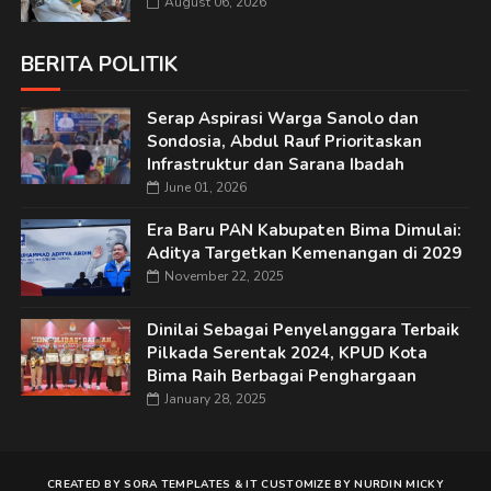
August 06, 2026
BERITA POLITIK
Serap Aspirasi Warga Sanolo dan
Sondosia, Abdul Rauf Prioritaskan
Infrastruktur dan Sarana Ibadah
June 01, 2026
Era Baru PAN Kabupaten Bima Dimulai:
Aditya Targetkan Kemenangan di 2029
November 22, 2025
Dinilai Sebagai Penyelanggara Terbaik
Pilkada Serentak 2024, KPUD Kota
Bima Raih Berbagai Penghargaan
January 28, 2025
CREATED BY
SORA TEMPLATES
&
IT
CUSTOMIZE BY
NURDIN MICKY