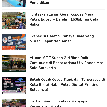
Pendidikan
Tuntaskan Lahan Gerai Kopdes Merah
Putih, Bupati - Dandim 1608/Bima Gelar
Rakor
Ekspedisi Darat Surabaya Bima yang
Murah, Cepat dan Aman
Alumni STIT Sunan Giri Bima Raih
Cumlaude di Pascasarjana UIN Raden Mas
Said Surakarta
Butuh Cetak Cepat, Rapi, dan Terpercaya di
Kota Bima? Nabil Putra Digital Printing
Solusinya!
Hadrah Sambut Selasa Menyapa
Kecamatan Monta