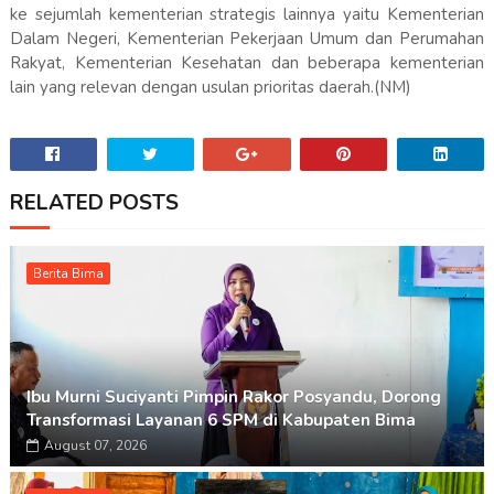
ke sejumlah kementerian strategis lainnya yaitu Kementerian
Dalam Negeri, Kementerian Pekerjaan Umum dan Perumahan
Rakyat, Kementerian Kesehatan dan beberapa kementerian
lain yang relevan dengan usulan prioritas daerah.(NM)
RELATED POSTS
Berita Bima
Ibu Murni Suciyanti Pimpin Rakor Posyandu, Dorong
Transformasi Layanan 6 SPM di Kabupaten Bima
August 07, 2026