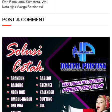
Dari Bima untuk Sumatera, Wali
Kota Ajak Warga Berdonasi
POST A COMMENT