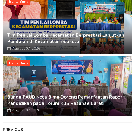
Berita Bima
Tim Penilai Lomba Kecamatan Berprestasi Lanjutkan
Penilaian di Kecamatan Asakota
August 07, 2026
Berita Bima
Bunda PAUD Kota Bima Dorong Pemanfaatan Rapor
Pendidikan pada Forum K3S Rasanae Barat
August 07, 2026
PREVIOUS