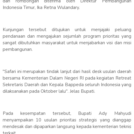
dan rombongan diterima oleh Direktur Pembangunan
Indonesia Timur, Ika Retna Wulandary.
Kunjungan tersebut ditujukan untuk menjajaki peluang
pendanaan dan mengajukan sejumlah program prioritas yang
sangat dibutuhkan masyarakat untuk menjabarkan visi dan misi
pembangunan.
"Safari ini merupakan tindak lanjut dari hasil desk usulan daerah
bersama Kementerian Dalam Negeri RI pada kegiatan Retreat
Sekretaris Daerah dan Kepala Bappeda seluruh Indonesia yang
dilaksanakan pada Oktober lalu". Jelas Bupati.
Pada kesempatan tersebut, Bupati Ady Mahyudi
menyampaikan 10 usulan prioritas strategis yang dianggap
mendesak dan dipaparkan langsung kepada kementerian teknis
terkait.