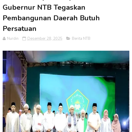
Gubernur NTB Tegaskan
Pembangunan Daerah Butuh
Persatuan
Nurdin
Desember 28, 2025
Berita NTB