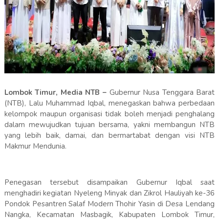
Lombok Timur, Media NTB –
Gubernur Nusa Tenggara Barat
(NTB), Lalu Muhammad Iqbal, menegaskan bahwa perbedaan
kelompok maupun organisasi tidak boleh menjadi penghalang
dalam mewujudkan tujuan bersama, yakni membangun NTB
yang lebih baik, damai, dan bermartabat dengan visi NTB
Makmur Mendunia.
Penegasan tersebut disampaikan Gubernur Iqbal saat
menghadiri kegiatan Nyeleng Minyak dan Zikrol Hauliyah ke-36
Pondok Pesantren Salaf Modern Thohir Yasin di Desa Lendang
Nangka, Kecamatan Masbagik, Kabupaten Lombok Timur,