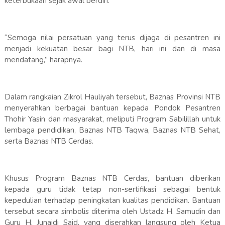
keterbukaan sejak awal berdiri.
“Semoga nilai persatuan yang terus dijaga di pesantren ini
menjadi kekuatan besar bagi NTB, hari ini dan di masa
mendatang,” harapnya.
Dalam rangkaian Zikrol Hauliyah tersebut, Baznas Provinsi NTB
menyerahkan berbagai bantuan kepada Pondok Pesantren
Thohir Yasin dan masyarakat, meliputi Program Sabilillah untuk
lembaga pendidikan, Baznas NTB Taqwa, Baznas NTB Sehat,
serta Baznas NTB Cerdas.
Khusus Program Baznas NTB Cerdas, bantuan diberikan
kepada guru tidak tetap non-sertifikasi sebagai bentuk
kepedulian terhadap peningkatan kualitas pendidikan. Bantuan
tersebut secara simbolis diterima oleh Ustadz H. Samudin dan
Guru H. Junaidi Said, yang diserahkan langsung oleh Ketua