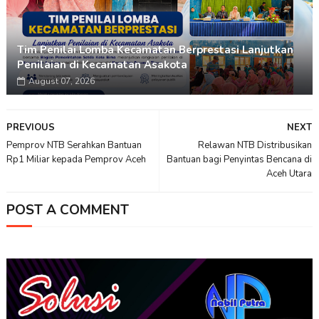
Tim Penilai Lomba Kecamatan Berprestasi Lanjutkan
Penilaian di Kecamatan Asakota
August 07, 2026
PREVIOUS
NEXT
Pemprov NTB Serahkan Bantuan
Relawan NTB Distribusikan
Rp1 Miliar kepada Pemprov Aceh
Bantuan bagi Penyintas Bencana di
Aceh Utara
POST A COMMENT