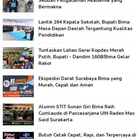
Sebuah Pengalaman Akademik yang
Bermakna
Lantik 264 Kepala Sekolah, Bupati Bima:
Masa Depan Daerah Tergantung Kualitas
Pendidikan
Tuntaskan Lahan Gerai Kopdes Merah
Putih, Bupati - Dandim 1608/Bima Gelar
Rakor
Ekspedisi Darat Surabaya Bima yang
Murah, Cepat dan Aman
Alumni STIT Sunan Giri Bima Raih
Cumlaude di Pascasarjana UIN Raden Mas
Said Surakarta
Butuh Cetak Cepat, Rapi, dan Terpercaya di