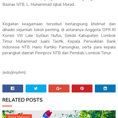
Baznas NTB, L. Muhammad Iqbal Murad.
Kegiatan keagamaan tersebut berlangsung khidmat dan
dihadiri sejumlah tokoh penting, di antaranya Anggota DPR RI
Komisi VIII Lale Syifaun Nufus, Sekda Kabupaten Lombok
Timur Muhammad Juaini Taofik, Kepala Perwakilan Bank
Indonesia NTB Hario Kartiko Pamungkas, serta para kepala
perangkat daerah Pemprov NTB dan Pemkab Lombok Timur.
(edo/jmy/nm)
RELATED POSTS
Berita Mataram