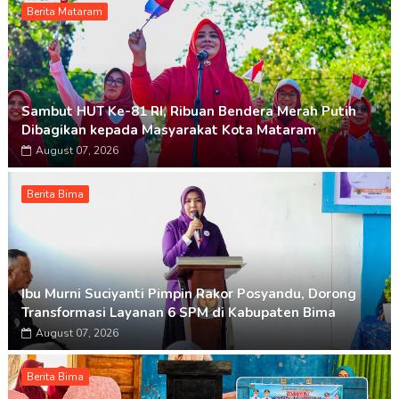
Berita Mataram
Sambut HUT Ke-81 RI, Ribuan Bendera Merah Putih
Dibagikan kepada Masyarakat Kota Mataram
August 07, 2026
Berita Bima
Ibu Murni Suciyanti Pimpin Rakor Posyandu, Dorong
Transformasi Layanan 6 SPM di Kabupaten Bima
August 07, 2026
Berita Bima