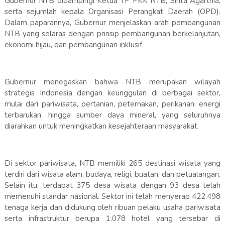
Gubernur NTB didampingi Ketua TP PKK NTB, Sinta Agarthia,
serta sejumlah kepala Organisasi Perangkat Daerah (OPD).
Dalam paparannya, Gubernur menjelaskan arah pembangunan
NTB yang selaras dengan prinsip pembangunan berkelanjutan,
ekonomi hijau, dan pembangunan inklusif.
Gubernur menegaskan bahwa NTB merupakan wilayah
strategis Indonesia dengan keunggulan di berbagai sektor,
mulai dari pariwisata, pertanian, peternakan, perikanan, energi
terbarukan, hingga sumber daya mineral, yang seluruhnya
diarahkan untuk meningkatkan kesejahteraan masyarakat.
Di sektor pariwisata, NTB memiliki 265 destinasi wisata yang
terdiri dari wisata alam, budaya, religi, buatan, dan petualangan.
Selain itu, terdapat 375 desa wisata dengan 93 desa telah
memenuhi standar nasional. Sektor ini telah menyerap 422.498
tenaga kerja dan didukung oleh ribuan pelaku usaha pariwisata
serta infrastruktur berupa 1.078 hotel yang tersebar di