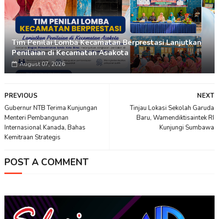
Tim Penilai Lomba Kecamatan Berprestasi Lanjutkan
Penilaian di Kecamatan Asakota
August 07, 2026
PREVIOUS
NEXT
Gubernur NTB Terima Kunjungan
Tinjau Lokasi Sekolah Garuda
Menteri Pembangunan
Baru, Wamendiktisaintek RI
Internasional Kanada, Bahas
Kunjungi Sumbawa
Kemitraan Strategis
POST A COMMENT