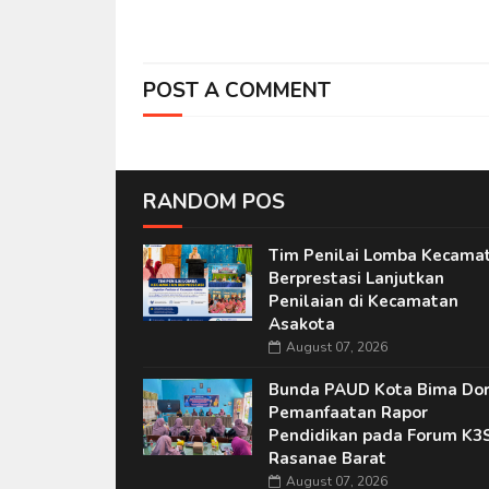
POST A COMMENT
RANDOM POS
Tim Penilai Lomba Kecama
Berprestasi Lanjutkan
Penilaian di Kecamatan
Asakota
August 07, 2026
Bunda PAUD Kota Bima Do
Pemanfaatan Rapor
Pendidikan pada Forum K3
Rasanae Barat
August 07, 2026