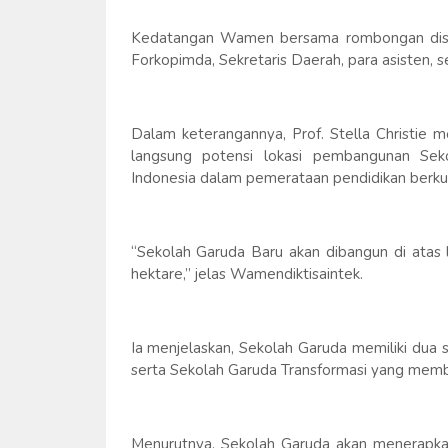
Kedatangan Wamen bersama rombongan disa
Forkopimda, Sekretaris Daerah, para asisten, s
Dalam keterangannya, Prof. Stella Christie 
langsung potensi lokasi pembangunan Seko
Indonesia dalam pemerataan pendidikan berkua
“Sekolah Garuda Baru akan dibangun di atas 
hektare,” jelas Wamendiktisaintek.
Ia menjelaskan, Sekolah Garuda memiliki dua 
serta Sekolah Garuda Transformasi yang memb
Menurutnya, Sekolah Garuda akan menerapkan 