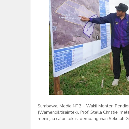
Sumbawa, Media NTB – Wakil Menteri Pendidika
(Wamendiktisaintek), Prof. Stella Christie, m
meninjau calon lokasi pembangunan Sekolah G