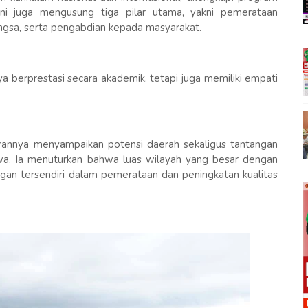
ini juga mengusung tiga pilar utama, yakni pemerataan
angsa, serta pengabdian kepada masyarakat.
a berprestasi secara akademik, tetapi juga memiliki empati
annya menyampaikan potensi daerah sekaligus tantangan
a. Ia menuturkan bahwa luas wilayah yang besar dengan
angan tersendiri dalam pemerataan dan peningkatan kualitas