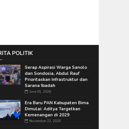
RITA POLITIK
Serap Aspirasi Warga Sanolo
dan Sondosia, Abdul Rauf
Prioritaskan Infrastruktur dan
Sarana Ibadah
June 01, 2026
Era Baru PAN Kabupaten Bima
Dimulai: Aditya Targetkan
Kemenangan di 2029
November 22, 2025