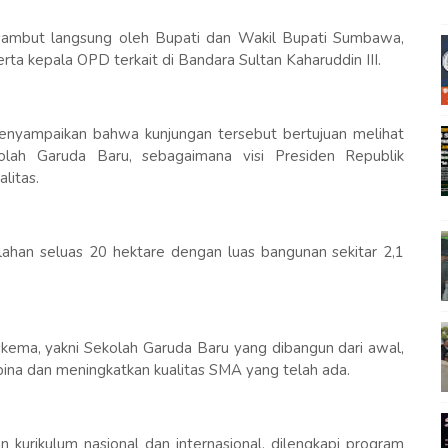
mbut langsung oleh Bupati dan Wakil Bupati Sumbawa,
erta kepala OPD terkait di Bandara Sultan Kaharuddin III.
menyampaikan bahwa kunjungan tersebut bertujuan melihat
lah Garuda Baru, sebagaimana visi Presiden Republik
litas.
lahan seluas 20 hektare dengan luas bangunan sekitar 2,1
skema, yakni Sekolah Garuda Baru yang dibangun dari awal,
ina dan meningkatkan kualitas SMA yang telah ada.
kurikulum nasional dan internasional, dilengkapi program