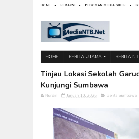
HOME
REDAKSI
PEDOMAN MEDIA SIBER
I
HOME
BERITA UTAMA
BERITA N
Tinjau Lokasi Sekolah Garu
Kunjungi Sumbawa
Nurdin
Januari 10, 2026
Berita Sumbawa