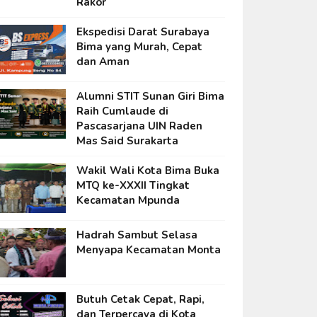
Rakor
Ekspedisi Darat Surabaya
Bima yang Murah, Cepat
dan Aman
Alumni STIT Sunan Giri Bima
Raih Cumlaude di
Pascasarjana UIN Raden
Mas Said Surakarta
Wakil Wali Kota Bima Buka
MTQ ke-XXXII Tingkat
Kecamatan Mpunda
Hadrah Sambut Selasa
Menyapa Kecamatan Monta
Butuh Cetak Cepat, Rapi,
dan Terpercaya di Kota