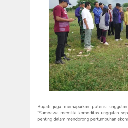
Bupati juga memaparkan potensi unggulan d
“Sumbawa memiliki komoditas unggulan sepe
penting dalam mendorong pertumbuhan ekono