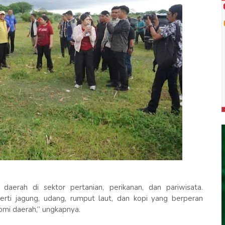
aerah di sektor pertanian, perikanan, dan pariwisata.
rti jagung, udang, rumput laut, dan kopi yang berperan
mi daerah,” ungkapnya.