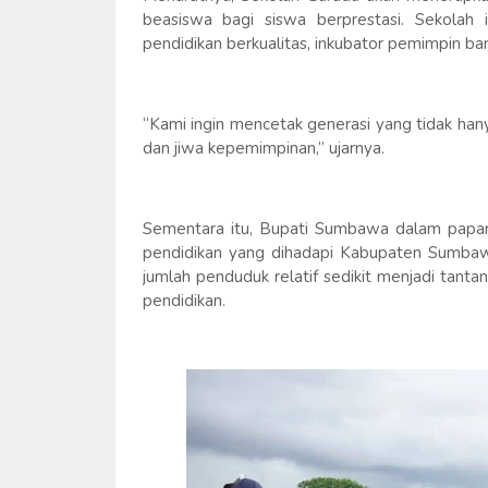
beasiswa bagi siswa berprestasi. Sekolah 
pendidikan berkualitas, inkubator pemimpin b
“Kami ingin mencetak generasi yang tidak hany
dan jiwa kepemimpinan,” ujarnya.
Sementara itu, Bupati Sumbawa dalam papar
pendidikan yang dihadapi Kabupaten Sumbaw
jumlah penduduk relatif sedikit menjadi tant
pendidikan.