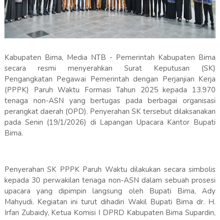
Kabupaten Bima, Media NTB - Pemerintah Kabupaten Bima
secara resmi menyerahkan Surat Keputusan (SK)
Pengangkatan Pegawai Pemerintah dengan Perjanjian Kerja
(PPPK) Paruh Waktu Formasi Tahun 2025 kepada 13.970
tenaga non-ASN yang bertugas pada berbagai organisasi
perangkat daerah (OPD). Penyerahan SK tersebut dilaksanakan
pada Senin (19/1/2026) di Lapangan Upacara Kantor Bupati
Bima.
Penyerahan SK PPPK Paruh Waktu dilakukan secara simbolis
kepada 30 perwakilan tenaga non-ASN dalam sebuah prosesi
upacara yang dipimpin langsung oleh Bupati Bima, Ady
Mahyudi. Kegiatan ini turut dihadiri Wakil Bupati Bima dr. H.
Irfan Zubaidy, Ketua Komisi I DPRD Kabupaten Bima Supardin,