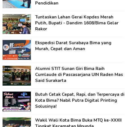
Pendidikan
Tuntaskan Lahan Gerai Kopdes Merah
Putih, Bupati - Dandim 1608/Bima Gelar
Rakor
Ekspedisi Darat Surabaya Bima yang
Murah, Cepat dan Aman
Alumni STIT Sunan Giri Bima Raih
Cumlaude di Pascasarjana UIN Raden Mas
Said Surakarta
Butuh Cetak Cepat, Rapi, dan Terpercaya di
Kota Bima? Nabil Putra Digital Printing
Solusinya!
Wakil Wali Kota Bima Buka MTQ ke-XXXII
Tingkat Kecamatan Mpunda