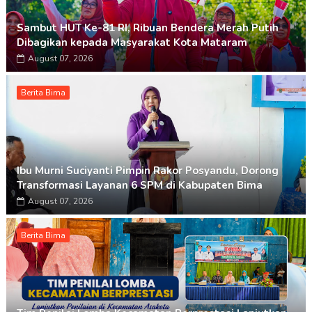
Sambut HUT Ke-81 RI, Ribuan Bendera Merah Putih
Dibagikan kepada Masyarakat Kota Mataram
August 07, 2026
Berita Bima
Ibu Murni Suciyanti Pimpin Rakor Posyandu, Dorong
Transformasi Layanan 6 SPM di Kabupaten Bima
August 07, 2026
Berita Bima