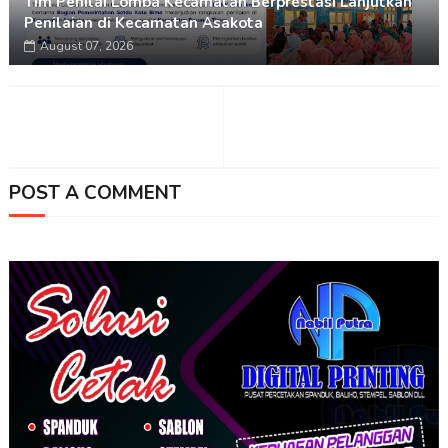
Tim Penilai Lomba Kecamatan Berprestasi Lanjutkan
Penilaian di Kecamatan Asakota
August 07, 2026
POST A COMMENT