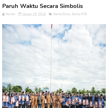
Paruh Waktu Secara Simbolis
Nurdin
Januari 19, 2026
Berita Bima
,
Berita NTB