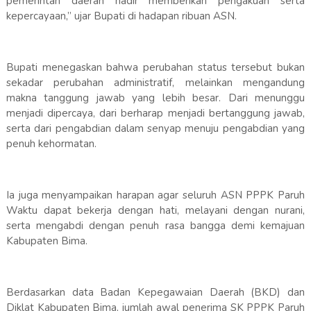
pemerintah daerah hadir memberikan pengakuan serta
kepercayaan,” ujar Bupati di hadapan ribuan ASN.
Bupati menegaskan bahwa perubahan status tersebut bukan
sekadar perubahan administratif, melainkan mengandung
makna tanggung jawab yang lebih besar. Dari menunggu
menjadi dipercaya, dari berharap menjadi bertanggung jawab,
serta dari pengabdian dalam senyap menuju pengabdian yang
penuh kehormatan.
Ia juga menyampaikan harapan agar seluruh ASN PPPK Paruh
Waktu dapat bekerja dengan hati, melayani dengan nurani,
serta mengabdi dengan penuh rasa bangga demi kemajuan
Kabupaten Bima.
Berdasarkan data Badan Kepegawaian Daerah (BKD) dan
Diklat Kabupaten Bima, jumlah awal penerima SK PPPK Paruh