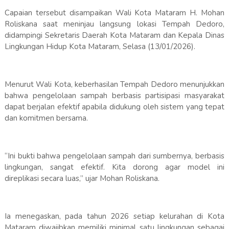
Capaian tersebut disampaikan Wali Kota Mataram H. Mohan
Roliskana saat meninjau langsung lokasi Tempah Dedoro,
didampingi Sekretaris Daerah Kota Mataram dan Kepala Dinas
Lingkungan Hidup Kota Mataram, Selasa (13/01/2026).
Menurut Wali Kota, keberhasilan Tempah Dedoro menunjukkan
bahwa pengelolaan sampah berbasis partisipasi masyarakat
dapat berjalan efektif apabila didukung oleh sistem yang tepat
dan komitmen bersama.
“Ini bukti bahwa pengelolaan sampah dari sumbernya, berbasis
lingkungan, sangat efektif. Kita dorong agar model ini
direplikasi secara luas,” ujar Mohan Roliskana.
Ia menegaskan, pada tahun 2026 setiap kelurahan di Kota
Mataram diwajibkan memiliki minimal satu lingkungan sebagai