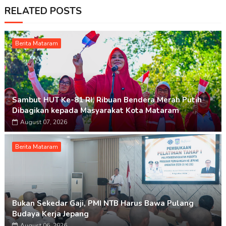
RELATED POSTS
Berita Mataram
Sambut HUT Ke-81 RI, Ribuan Bendera Merah Putih
Dibagikan kepada Masyarakat Kota Mataram
August 07, 2026
Berita Mataram
Bukan Sekedar Gaji, PMI NTB Harus Bawa Pulang
Budaya Kerja Jepang
August 06, 2026