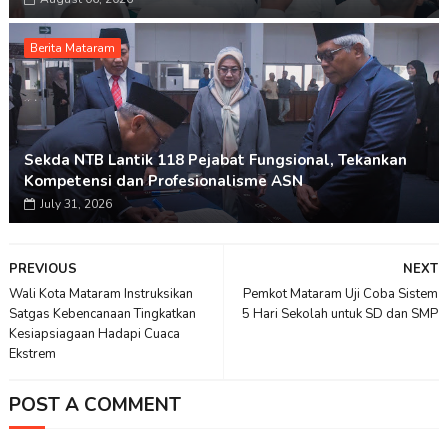
Berita Mataram
Sekda NTB Lantik 118 Pejabat Fungsional, Tekankan
Kompetensi dan Profesionalisme ASN
July 31, 2026
PREVIOUS
NEXT
Wali Kota Mataram Instruksikan
Pemkot Mataram Uji Coba Sistem
Satgas Kebencanaan Tingkatkan
5 Hari Sekolah untuk SD dan SMP
Kesiapsiagaan Hadapi Cuaca
Ekstrem
POST A COMMENT