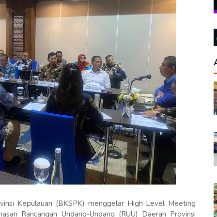
ovinsi Kepulauan (BKSPK) menggelar High Level Meeting
asan Rancangan Undang-Undang (RUU) Daerah Provinsi