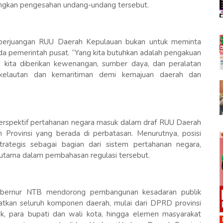
ngkan pengesahan undang-undang tersebut.
 perjuangan RUU Daerah Kepulauan bukan untuk meminta
pemerintah pusat. “Yang kita butuhkan adalah pengakuan
ga kita diberikan kewenangan, sumber daya, dan peralatan
kelautan dan kemaritiman demi kemajuan daerah dan
erspektif pertahanan negara masuk dalam draf RUU Daerah
 Provinsi yang berada di perbatasan. Menurutnya, posisi
strategis sebagai bagian dari sistem pertahanan negara,
 utama dalam pembahasan regulasi tersebut.
ubernur NTB mendorong pembangunan kesadaran publik
atkan seluruh komponen daerah, mulai dari DPRD provinsi
itik, para bupati dan wali kota, hingga elemen masyarakat