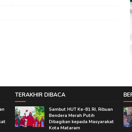
TERAKHIR DIBACA
BE
an
Sambut HUT Ke-81 RI, Ribuan
Bendera Merah Putih
kat
Dibagikan kepada Masyarakat
Kota Mataram