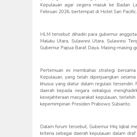
Kepulauan agar segera masuk ke Badan Leg
Februari 2026, bertempat di Hotel Sari Pacific.
HLM tersebut dihadiri para gubernur anggota
Maluku Utara, Sulawesi Utara, Sulawesi Ten
Gubernur Papua Barat Daya. Masing-masing gub
Pertemuan ini membahas strategi bersam
Kepulauan, yang telah diperjuangkan selama 
khusus yang diatur dalam regulasi tersendiri
daerah kepada negara sekaligus menghadir
kesejahteraan masyarakat kepulauan, terlebih 
kepemimpinan Presiden Prabowo Subianto.
Dalam forum tersebut, Gubernur Miq Iqbal m
kriteria sebagai daerah kepulauan dalam dra