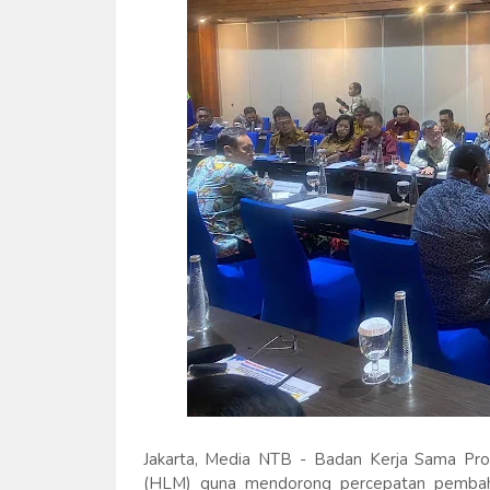
Jakarta, Media NTB - Badan Kerja Sama Pr
(HLM) guna mendorong percepatan pembah