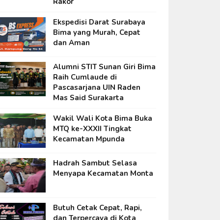
Rakor
Ekspedisi Darat Surabaya
Bima yang Murah, Cepat
dan Aman
Alumni STIT Sunan Giri Bima
Raih Cumlaude di
Pascasarjana UIN Raden
Mas Said Surakarta
Wakil Wali Kota Bima Buka
MTQ ke-XXXII Tingkat
Kecamatan Mpunda
Hadrah Sambut Selasa
Menyapa Kecamatan Monta
Butuh Cetak Cepat, Rapi,
dan Terpercaya di Kota