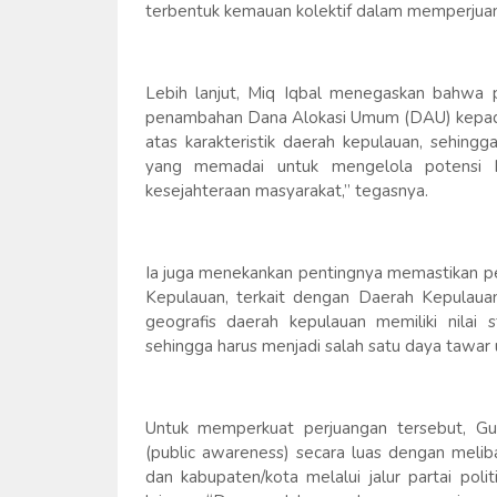
terbentuk kemauan kolektif dalam memperjua
Lebih lanjut, Miq Iqbal menegaskan bahwa
penambahan Dana Alokasi Umum (DAU) kepada 
atas karakteristik daerah kepulauan, sehing
yang memadai untuk mengelola potensi 
kesejahteraan masyarakat,” tegasnya.
Ia juga menekankan pentingnya memastikan p
Kepulauan, terkait dengan Daerah Kepulauan
geografis daerah kepulauan memiliki nilai 
sehingga harus menjadi salah satu daya tawar
Untuk memperkuat perjuangan tersebut, G
(public awareness) secara luas dengan melib
dan kabupaten/kota melalui jalur partai pol