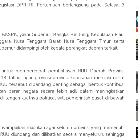
islasi DPR RI. Pertemuan berlangsung pada Selasa, 3
 BKSPK, yakni Gubernur Bangka Belitung, Kepulauan Riau,
ggara, Nusa Tenggara Barat, Nusa Tenggara Timur, serta
ernur didampingi oleh kepala perangkat daerah terkait.
a untuk mempercepat pembahasan RUU Daerah Provinsi
14 tahun, agar provinsi-provinsi kepulauan memiliki rezim
. RUU tersebut dipandang penting sebagai bentuk kontribusi
kan peran negara secara lebih adil dalam meningkatkan
di tengah kuatnya political will pemerintah pusat di bawah
enyampaikan masukan agar seluruh provinsi yang memenuhi
f RUU diundang dan dilibatkan secara menyeluruh, sehingga