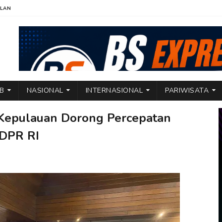
KLAN
TB
NASIONAL
INTERNASIONAL
PARIWISATA
 Kepulauan Dorong Percepatan
DPR RI