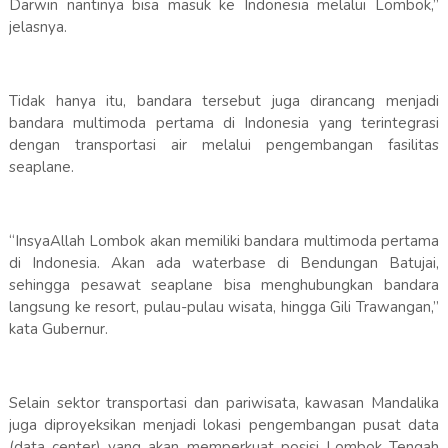
Darwin nantinya bisa masuk ke Indonesia melalui Lombok,”
jelasnya.
Tidak hanya itu, bandara tersebut juga dirancang menjadi
bandara multimoda pertama di Indonesia yang terintegrasi
dengan transportasi air melalui pengembangan fasilitas
seaplane.
“InsyaAllah Lombok akan memiliki bandara multimoda pertama
di Indonesia. Akan ada waterbase di Bendungan Batujai,
sehingga pesawat seaplane bisa menghubungkan bandara
langsung ke resort, pulau-pulau wisata, hingga Gili Trawangan,”
kata Gubernur.
Selain sektor transportasi dan pariwisata, kawasan Mandalika
juga diproyeksikan menjadi lokasi pengembangan pusat data
(data center) yang akan memperkuat posisi Lombok Tengah