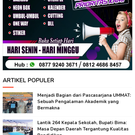
ARTIKEL POPULER
Menjadi Bagian dari Pascasarjana UMMAT:
Sebuah Pengalaman Akademik yang
Bermakna
Lantik 264 Kepala Sekolah, Bupati Bima:
Masa Depan Daerah Tergantung Kualitas