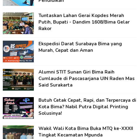
Pendidikan
Tuntaskan Lahan Gerai Kopdes Merah
Putih, Bupati - Dandim 1608/Bima Gelar
Rakor
Ekspedisi Darat Surabaya Bima yang
Murah, Cepat dan Aman
Alumni STIT Sunan Giri Bima Raih
Cumlaude di Pascasarjana UIN Raden Mas
Said Surakarta
Butuh Cetak Cepat, Rapi, dan Terpercaya di
Kota Bima? Nabil Putra Digital Printing
Solusinya!
Wakil Wali Kota Bima Buka MTQ ke-XXXII
Tingkat Kecamatan Mpunda