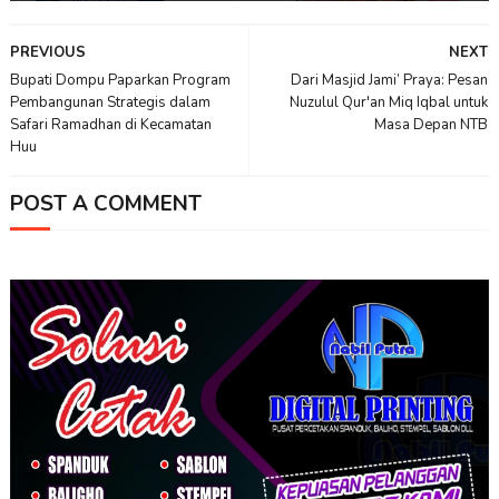
PREVIOUS
NEXT
Bupati Dompu Paparkan Program
Dari Masjid Jami’ Praya: Pesan
Pembangunan Strategis dalam
Nuzulul Qur'an Miq Iqbal untuk
Safari Ramadhan di Kecamatan
Masa Depan NTB
Huu
POST A COMMENT