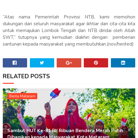
“Atas nama Pemerintah Provinsi NTB, kami memohon
dukungan dari seluruh masyarakat agar ikhtiar dan cita-cita kita
untuk memajukan Lombok Tengah dan NTB diridai oleh Allah
SWT,” tutupnya yang kemudian diakhiri dengan pemberian
santunan kepada masyarakat yang membutuhkan.(nov/her/red)
RELATED POSTS
Berita Mataram
Sambut HUT Ke-81 RI, Ribuan Bendera Merah Putih
Dibagikan kepada Masyarakat Kota Mataram