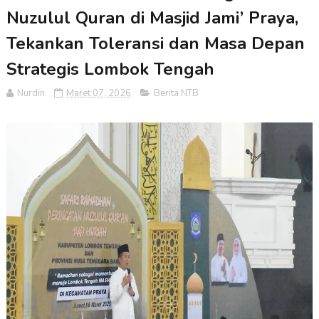
Nuzulul Quran di Masjid Jami’ Praya,
Tekankan Toleransi dan Masa Depan
Strategis Lombok Tengah
Nurdin
Maret 07, 2026
Berita NTB