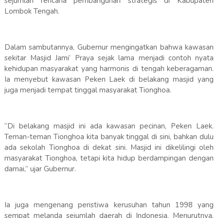
sejumlah rencana pembangunan strategis di Kabupaten
Lombok Tengah.
Dalam sambutannya, Gubernur mengingatkan bahwa kawasan
sekitar Masjid Jami’ Praya sejak lama menjadi contoh nyata
kehidupan masyarakat yang harmonis di tengah keberagaman.
Ia menyebut kawasan Peken Laek di belakang masjid yang
juga menjadi tempat tinggal masyarakat Tionghoa.
“Di belakang masjid ini ada kawasan pecinan, Peken Laek.
Teman-teman Tionghoa kita banyak tinggal di sini, bahkan dulu
ada sekolah Tionghoa di dekat sini. Masjid ini dikelilingi oleh
masyarakat Tionghoa, tetapi kita hidup berdampingan dengan
damai,” ujar Gubernur.
Ia juga mengenang peristiwa kerusuhan tahun 1998 yang
sempat melanda sejumlah daerah di Indonesia. Menurutnya,