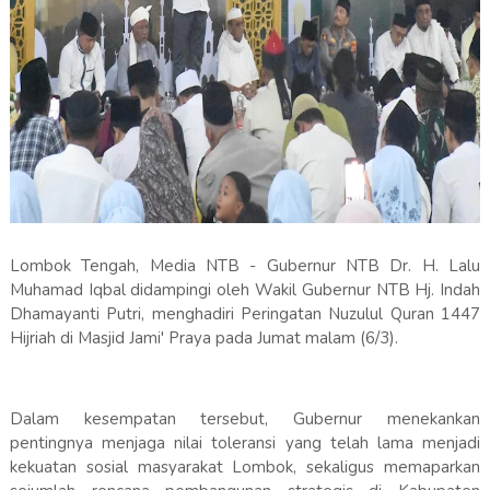
Lombok Tengah, Media NTB - Gubernur NTB Dr. H. Lalu
Muhamad Iqbal didampingi oleh Wakil Gubernur NTB Hj. Indah
Dhamayanti Putri, menghadiri Peringatan Nuzulul Quran 1447
Hijriah di Masjid Jami' Praya pada Jumat malam (6/3).
Dalam kesempatan tersebut, Gubernur menekankan
pentingnya menjaga nilai toleransi yang telah lama menjadi
kekuatan sosial masyarakat Lombok, sekaligus memaparkan