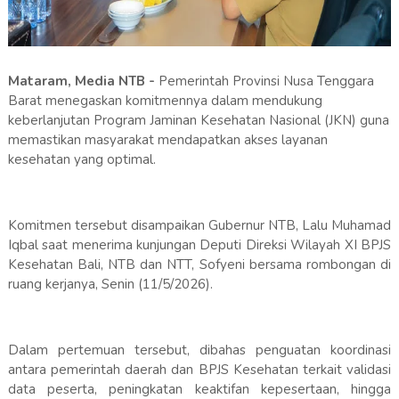
Mataram, Media NTB -
Pemerintah Provinsi Nusa Tenggara
Barat menegaskan komitmennya dalam mendukung
keberlanjutan Program Jaminan Kesehatan Nasional (JKN) guna
memastikan masyarakat mendapatkan akses layanan
kesehatan yang optimal.
Komitmen tersebut disampaikan Gubernur NTB, Lalu Muhamad
Iqbal saat menerima kunjungan Deputi Direksi Wilayah XI BPJS
Kesehatan Bali, NTB dan NTT, Sofyeni bersama rombongan di
ruang kerjanya, Senin (11/5/2026).
Dalam pertemuan tersebut, dibahas penguatan koordinasi
antara pemerintah daerah dan BPJS Kesehatan terkait validasi
data peserta, peningkatan keaktifan kepesertaan, hingga