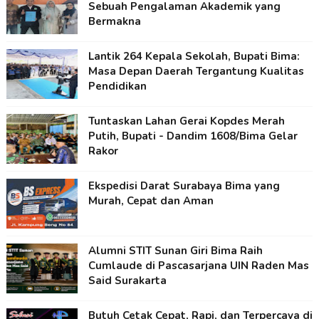
Sebuah Pengalaman Akademik yang
Bermakna
Lantik 264 Kepala Sekolah, Bupati Bima:
Masa Depan Daerah Tergantung Kualitas
Pendidikan
Tuntaskan Lahan Gerai Kopdes Merah
Putih, Bupati - Dandim 1608/Bima Gelar
Rakor
Ekspedisi Darat Surabaya Bima yang
Murah, Cepat dan Aman
Alumni STIT Sunan Giri Bima Raih
Cumlaude di Pascasarjana UIN Raden Mas
Said Surakarta
Butuh Cetak Cepat, Rapi, dan Terpercaya di