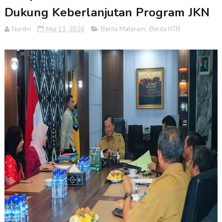
Dukung Keberlanjutan Program JKN
Nurdin
Mei 11, 2026
Berita Mataram
,
Berita NTB