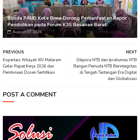
Bunda PAUD Kota Bima Dorong Pemanfaatan Rapor
Pendidikan pada Forum K3S Rasanae Barat
August 07, 2026
PREVIOUS
NEXT
Kopertais Wilayah XIV Mataram
Dikpora NTB dan Iprahumas NTB
Gelar Rapat Kerja 2026 dan
Bangun Pemuda NTB Berintegritas
Pembinaan Dosen Sertifikasi
di Tengah Tantangan Era Digital
dan Globalisasi
POST A COMMENT