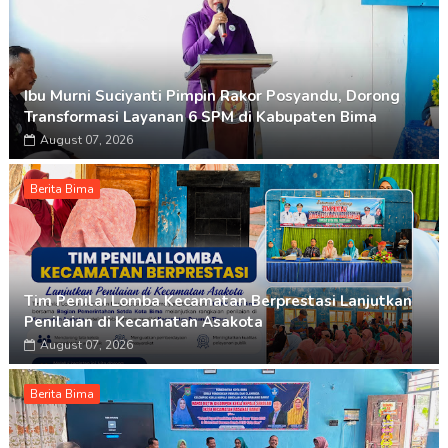
Ibu Murni Suciyanti Pimpin Rakor Posyandu, Dorong
Transformasi Layanan 6 SPM di Kabupaten Bima
August 07, 2026
Berita Bima
Tim Penilai Lomba Kecamatan Berprestasi Lanjutkan
Penilaian di Kecamatan Asakota
August 07, 2026
Berita Bima