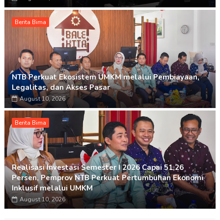
Berita Bima
NTB Perkuat Ekosistem UMKM melalui Pembiayaan,
Legalitas, dan Akses Pasar
August 10, 2026
Berita Bima
Realisasi Investasi Semester I 2026 Capai 51,26
Persen, Pemprov NTB Perkuat Pertumbuhan Ekonomi
Inklusif melalui UMKM
August 10, 2026