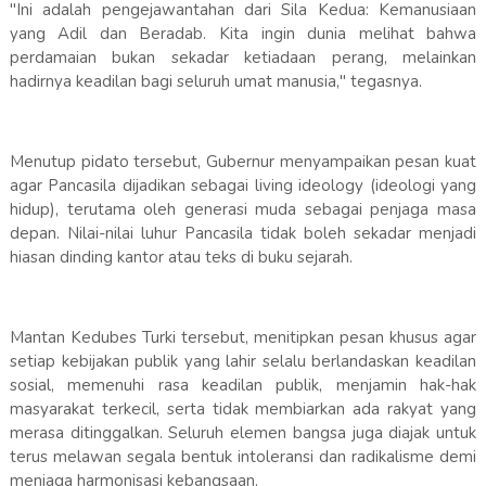
"Ini adalah pengejawantahan dari Sila Kedua: Kemanusiaan
yang Adil dan Beradab. Kita ingin dunia melihat bahwa
perdamaian bukan sekadar ketiadaan perang, melainkan
hadirnya keadilan bagi seluruh umat manusia," tegasnya.
Menutup pidato tersebut, Gubernur menyampaikan pesan kuat
agar Pancasila dijadikan sebagai living ideology (ideologi yang
hidup), terutama oleh generasi muda sebagai penjaga masa
depan. Nilai-nilai luhur Pancasila tidak boleh sekadar menjadi
hiasan dinding kantor atau teks di buku sejarah.
Mantan Kedubes Turki tersebut, menitipkan pesan khusus agar
setiap kebijakan publik yang lahir selalu berlandaskan keadilan
sosial, memenuhi rasa keadilan publik, menjamin hak-hak
masyarakat terkecil, serta tidak membiarkan ada rakyat yang
merasa ditinggalkan. Seluruh elemen bangsa juga diajak untuk
terus melawan segala bentuk intoleransi dan radikalisme demi
menjaga harmonisasi kebangsaan.