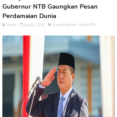
Gubernur NTB Gaungkan Pesan
Perdamaian Dunia
Nurdin
Juni 01, 2026
Berita Mataram
,
Berita NTB