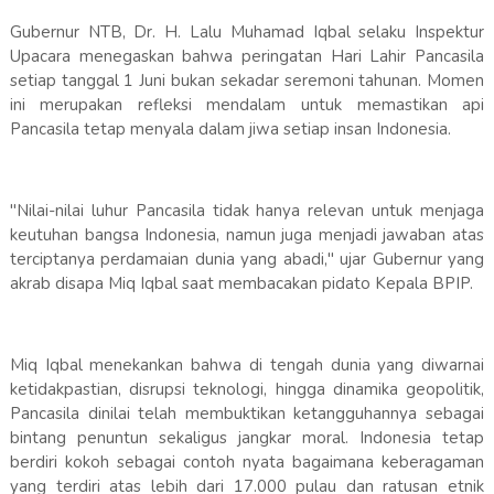
Gubernur NTB, Dr. H. Lalu Muhamad Iqbal selaku Inspektur
Upacara menegaskan bahwa peringatan Hari Lahir Pancasila
setiap tanggal 1 Juni bukan sekadar seremoni tahunan. Momen
ini merupakan refleksi mendalam untuk memastikan api
Pancasila tetap menyala dalam jiwa setiap insan Indonesia.
"Nilai-nilai luhur Pancasila tidak hanya relevan untuk menjaga
keutuhan bangsa Indonesia, namun juga menjadi jawaban atas
terciptanya perdamaian dunia yang abadi," ujar Gubernur yang
akrab disapa Miq Iqbal saat membacakan pidato Kepala BPIP.
Miq Iqbal menekankan bahwa di tengah dunia yang diwarnai
ketidakpastian, disrupsi teknologi, hingga dinamika geopolitik,
Pancasila dinilai telah membuktikan ketangguhannya sebagai
bintang penuntun sekaligus jangkar moral. Indonesia tetap
berdiri kokoh sebagai contoh nyata bagaimana keberagaman
yang terdiri atas lebih dari 17.000 pulau dan ratusan etnik