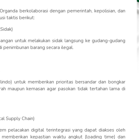
, Organda berkolaborasi dengan pemerintah, kepolisian, dan
i taktis berikut:
Sidak)
angan untuk melakukan sidak langsung ke gudang-gudang
di penimbunan barang secara ilegal.
n
lindo) untuk memberikan prioritas bersandar dan bongkar
rah maupun kemasan agar pasokan tidak tertahan lama di
tal Supply Chain)
 pelacakan digital terintegrasi yang dapat diakses oleh
an memberikan kepastian waktu angkut (loading time) dan