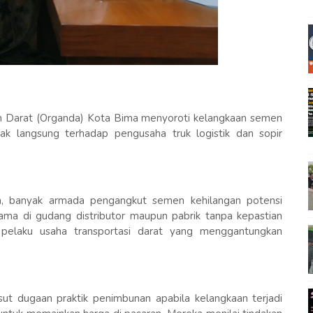
n Darat (Organda) Kota Bima menyoroti kelangkaan semen
ak langsung terhadap pengusaha truk logistik dan sopir
, banyak armada pengangkut semen kehilangan potensi
ama di gudang distributor maupun pabrik tanpa kepastian
n pelaku usaha transportasi darat yang menggantungkan
ut dugaan praktik penimbunan apabila kelangkaan terjadi