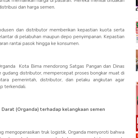
 untuk memainkan harga di pasaran. Mereka menilai tindakan
distribusi dan harga semen.
dusen dan distributor memberikan kepastian kuota serta
telantar di pelabuhan maupun depo penyimpanan. Kepastian
ncaran rantai pasok hingga ke konsumen.
a Organda Kota Bima mendorong Satgas Pangan dan Dinas
 gudang distributor, mempercepat proses bongkar muat di
tara pemerintah, distributor, dan pelaku angkutan agar
 terkendali.
 Darat (Organda) terhadap kelangkaan semen
g mengoperasikan truk logistik, Organda menyoroti bahwa