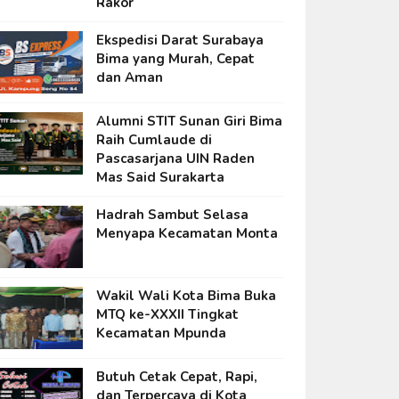
Rakor
Ekspedisi Darat Surabaya
Bima yang Murah, Cepat
dan Aman
Alumni STIT Sunan Giri Bima
Raih Cumlaude di
Pascasarjana UIN Raden
Mas Said Surakarta
Hadrah Sambut Selasa
Menyapa Kecamatan Monta
Wakil Wali Kota Bima Buka
MTQ ke-XXXII Tingkat
Kecamatan Mpunda
Butuh Cetak Cepat, Rapi,
dan Terpercaya di Kota