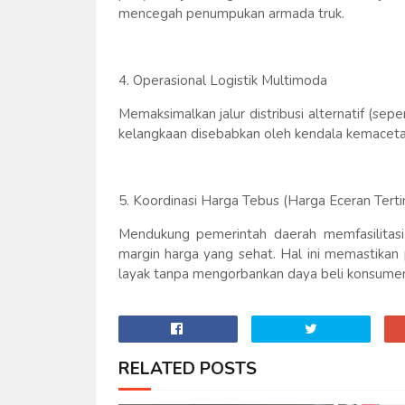
mencegah penumpukan armada truk.
4. Operasional Logistik Multimoda
Memaksimalkan jalur distribusi alternatif (seper
kelangkaan disebabkan oleh kendala kemacetan
5. Koordinasi Harga Tebus (Harga Eceran Terti
Mendukung pemerintah daerah memfasilitasi 
margin harga yang sehat. Hal ini memastikan
layak tanpa mengorbankan daya beli konsumen
RELATED POSTS