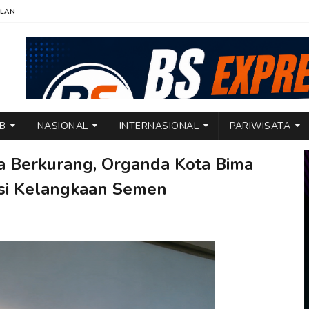
KLAN
TB
NASIONAL
INTERNASIONAL
PARIWISATA
 Berkurang, Organda Kota Bima
asi Kelangkaan Semen