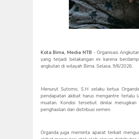
Kota Bima, Media NTB
- Organisasi Angkuta
yang terjadi belakangan ini karena berdamp
angkutan di wilayah Bima. Selasa, 9/6/2026.
Menurut Sutomo, S.H selaku ketua Organda
pendapatan akibat harus mengantre terlalu l
muatan. Kondisi tersebut dinilai merugika
penghasilan dari distribusi semen.
Organda juga meminta aparat terkait mengus