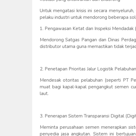
Untuk mengatasi krisis ini secara menyeluruh
pelaku industri untuk mendorong beberapa solus
1. Pengawasan Ketat dan Inspeksi Mendadak (
Mendorong Satgas Pangan dan Dinas Perdag
distributor utama guna memastikan tidak terja
2. Penetapan Prioritas Jalur Logistik Pelabuha
Mendesak otoritas pelabuhan (seperti PT Pe
muat bagi kapal-kapal pengangkut semen cu
laut.
3. Penerapan Sistem Transparansi Digital (Digi
Meminta perusahaan semen menerapkan sistem
penyedia jasa angkutan. Sistem ini bertuju