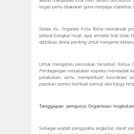
akibat manipulasi stok oleh oknum distributor
tegas perlu dilakukan guna menjaga stabilitas 
Selain itu, Organda Kota Bima mendesak pro
jadwal bongkar muat agar armada truk tidak 
distribusi dinilai penting untuk menjamin kela
Untuk mengatasi persoalan tersebut, Ketu
Perdagangan melakukan inspeksi mendadak ke
pelabuhan, serta memperkuat koordinasi an
pasokan semen kembali normal dan harga tetap
Tanggapan pengurus Organisasi Angkutan
Sebagai wadah pengusaha angkutan darat yan