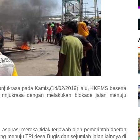
unjukrasa pada Kamis,(14/02/2019) lalu, KKPMS beserta
 nnjukrasa dengan melakukan blokade jalan menuju
a aspirasi mereka tidak terjawab oleh pemerintah daerah
ng menuju TPI desa Bugis dan sejumlah jalan lainnya di