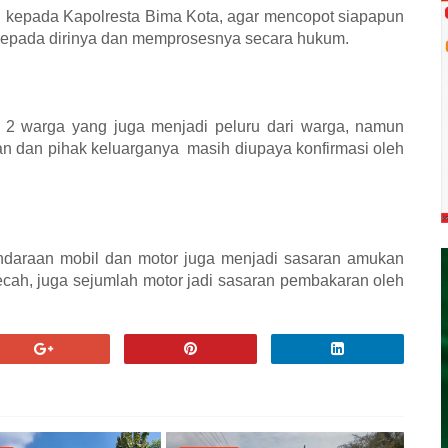
 kepada Kapolresta Bima Kota, agar mencopot siapapun
epada dirinya dan memprosesnya secara hukum.
 2 warga yang juga menjadi peluru dari warga, namun
tan dan pihak keluarganya
masih diupaya konfirmasi oleh
endaraan mobil dan motor juga menjadi sasaran amukan
ecah, juga sejumlah motor jadi sasaran pembakaran oleh