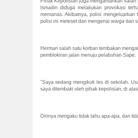
Pihak Kepolisian juga mengamankan salah
Ismadin diduga melakukan provokasi ter
memanas. Akibatnya, polisi mengeluarkan
polisi ini meleset dan mengenai warga dan 
Herman salah satu korban tembakan mengata
pemblokiran jalan menuju pelabuhan Sape.
"Saya sedang mengikuti les di sekolah. Us
saya ditembaki oleh pihak kepolisian, di ata
Dirinya mengaku tidak tahu apa-apa. dan tida