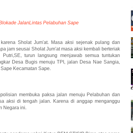
Blokade JalanLintas Pelabuhan Sape
 karena Sholat Jum'at. Masa aksi sejenak pulang dan
a jam seusai Sholat Jum'at masa aksi kembali berteriak
 Putri,SE, turun langsung menjawab semua tuntukan
ingkar Desa Bugis menuju TPI, jalan Desa Nae Sangia,
oi Sape Kecamatan Sape.
 kepolisian membuka paksa jalan menuju Pelabuhan dan
 aksi di tengah jalan. Karena di anggap menganggu
 Negara ini.