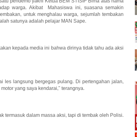
 satu pendemo yakni Ketua BEM STISIP Bima atas nama
hadap warga. Akibat
Mahasiswa ini, suasana semakin
 tembakan, untuk menghalau warga, sejumlah tembakan
salah satunya adalah pelajar MAN Sape.
kan kepada media ini bahwa dirinya tidak tahu ada aksi
ai les langsung bergegas pulang. Di pertengahan jalan,
s motor yang saya kendarai," terangnya.
k termasuk dalam massa aksi, tapi di tembak oleh Polisi.