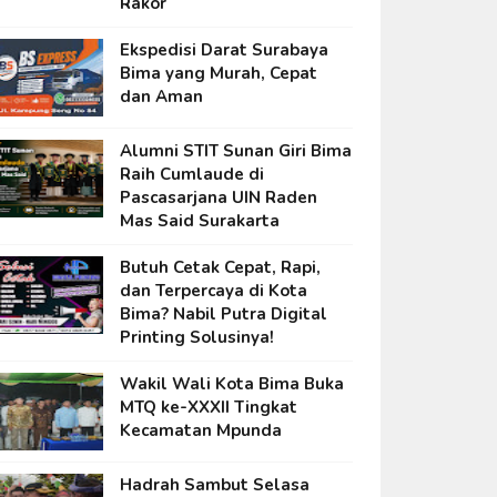
Rakor
Ekspedisi Darat Surabaya
Bima yang Murah, Cepat
dan Aman
Alumni STIT Sunan Giri Bima
Raih Cumlaude di
Pascasarjana UIN Raden
Mas Said Surakarta
Butuh Cetak Cepat, Rapi,
dan Terpercaya di Kota
Bima? Nabil Putra Digital
Printing Solusinya!
Wakil Wali Kota Bima Buka
MTQ ke-XXXII Tingkat
Kecamatan Mpunda
Hadrah Sambut Selasa