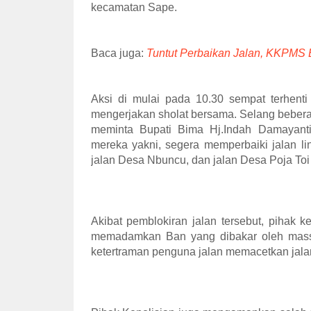
kecamatan Sape.
Baca juga:
Tuntut Perbaikan Jalan, KKPMS 
Aksi di mulai pada 10.30 sempat terhenti
mengerjakan sholat bersama. Selang beberap
meminta Bupati Bima Hj.Indah Damayanti
mereka yakni, segera memperbaiki jalan l
jalan Desa Nbuncu, dan jalan Desa Poja T
Akibat pemblokiran jalan tersebut, pihak
memadamkan Ban yang dibakar oleh massa
ketertraman penguna jalan memacetkan jalan