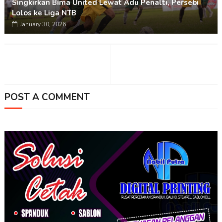
Singkirkan Bima United Lewat Adu Penalti, Persebi
Lolos ke Liga NTB
January 30, 2026
POST A COMMENT