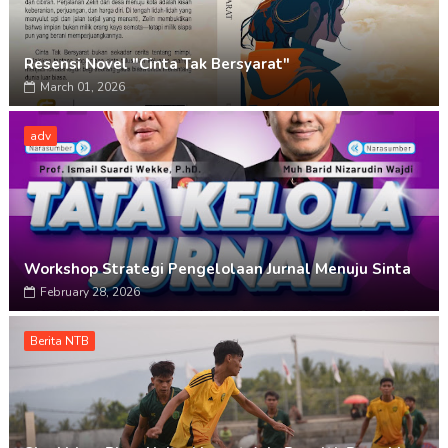
Resensi Novel "Cinta Tak Bersyarat"
March 01, 2026
adv
Workshop Strategi Pengelolaan Jurnal Menuju Sinta
February 28, 2026
Berita NTB