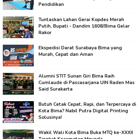
Pendidikan
Tuntaskan Lahan Gerai Kopdes Merah
Putih, Bupati - Dandim 1608/Bima Gelar
Rakor
Ekspedisi Darat Surabaya Bima yang
Murah, Cepat dan Aman
Alumni STIT Sunan Giri Bima Raih
Cumlaude di Pascasarjana UIN Raden Mas
Said Surakarta
Butuh Cetak Cepat, Rapi, dan Terpercaya di
Kota Bima? Nabil Putra Digital Printing
Solusinya!
Wakil Wali Kota Bima Buka MTQ ke-XXXII
Tingkat Kecamatan Mpunda