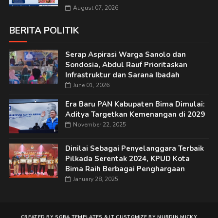
August 07, 2026
BERITA POLITIK
Serap Aspirasi Warga Sanolo dan
Sondosia, Abdul Rauf Prioritaskan
Infrastruktur dan Sarana Ibadah
June 01, 2026
Era Baru PAN Kabupaten Bima Dimulai:
Aditya Targetkan Kemenangan di 2029
November 22, 2025
Dinilai Sebagai Penyelanggara Terbaik
Pilkada Serentak 2024, KPUD Kota
Bima Raih Berbagai Penghargaan
January 28, 2025
CREATED BY
SORA TEMPLATES
&
IT
CUSTOMIZE BY
NURDIN MICKY