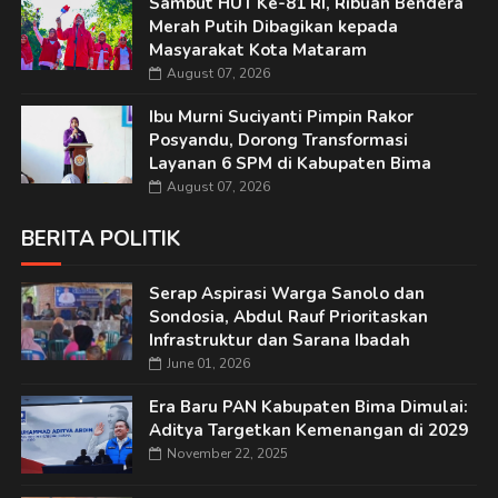
Sambut HUT Ke-81 RI, Ribuan Bendera
Merah Putih Dibagikan kepada
Masyarakat Kota Mataram
August 07, 2026
Ibu Murni Suciyanti Pimpin Rakor
Posyandu, Dorong Transformasi
Layanan 6 SPM di Kabupaten Bima
August 07, 2026
BERITA POLITIK
Serap Aspirasi Warga Sanolo dan
Sondosia, Abdul Rauf Prioritaskan
Infrastruktur dan Sarana Ibadah
June 01, 2026
Era Baru PAN Kabupaten Bima Dimulai:
Aditya Targetkan Kemenangan di 2029
November 22, 2025