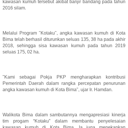
kawasan kumuh tersebut akibat banjir bandang pada tahun
2016 silam.
Melalui Program "Kotaku", angka kawasan kumuh di Kota
Bima telah berhasil diturunkan seluas 135, 38 ha pada akhir
2018, sehingga sisa kawasan kumuh pada tahun 2019
seluas 175, 02 ha.
"Kami sebagai Pokja PKP mengharapkan kontribusi
Pemerintah Daerah dalam rangka percepatan penurunan
angka kawasan kumuh di Kota Bima", ujar Ir. Hamdan.
Walikota Bima dalam sambutannya mengapresiasi kinerja
tim progam “Kotaku” dalam membantu penyelesaian
kawasan kumuh di Kota Bima. Ia juga menekankan