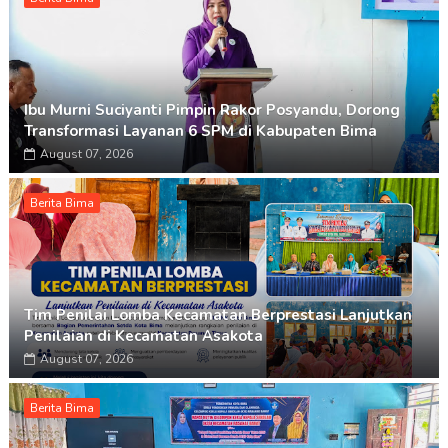
Ibu Murni Suciyanti Pimpin Rakor Posyandu, Dorong
Transformasi Layanan 6 SPM di Kabupaten Bima
August 07, 2026
Berita Bima
Tim Penilai Lomba Kecamatan Berprestasi Lanjutkan
Penilaian di Kecamatan Asakota
August 07, 2026
Berita Bima