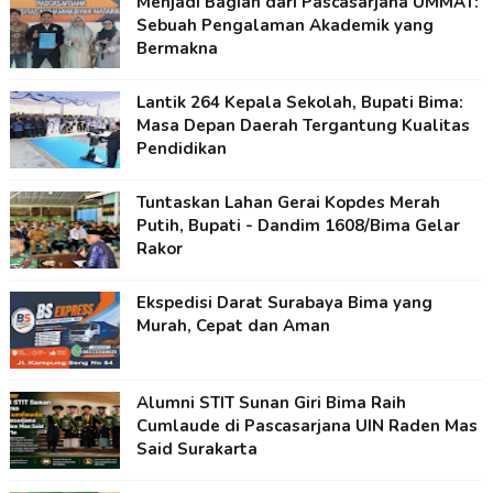
Menjadi Bagian dari Pascasarjana UMMAT:
Sebuah Pengalaman Akademik yang
Bermakna
Lantik 264 Kepala Sekolah, Bupati Bima:
Masa Depan Daerah Tergantung Kualitas
Pendidikan
Tuntaskan Lahan Gerai Kopdes Merah
Putih, Bupati - Dandim 1608/Bima Gelar
Rakor
Ekspedisi Darat Surabaya Bima yang
Murah, Cepat dan Aman
Alumni STIT Sunan Giri Bima Raih
Cumlaude di Pascasarjana UIN Raden Mas
Said Surakarta