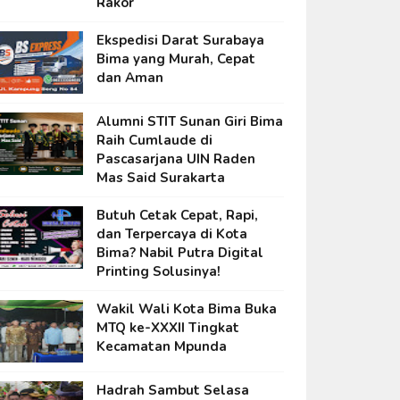
Rakor
Ekspedisi Darat Surabaya
Bima yang Murah, Cepat
dan Aman
Alumni STIT Sunan Giri Bima
Raih Cumlaude di
Pascasarjana UIN Raden
Mas Said Surakarta
Butuh Cetak Cepat, Rapi,
dan Terpercaya di Kota
Bima? Nabil Putra Digital
Printing Solusinya!
Wakil Wali Kota Bima Buka
MTQ ke-XXXII Tingkat
Kecamatan Mpunda
Hadrah Sambut Selasa