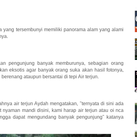
na yang tersembunyi memiliki panorama alam yang alami
nya.
dikan pengunjung banyak memburunya, sebagian orang
lkan eksotis agar banyak orang suka akan hasil fotonya,
renang ataupun bersantai di tepi Air terjun.
nya air terjun Aydah mengatakan, "ternyata di sini ada
 nyaman mandi disini, kami harap air terjun atau oi nca
ehingga dapat mengundang banyak pengunjung" katanya