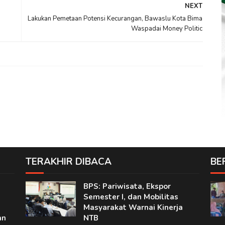
NEXT
Lakukan Pemetaan Potensi Kecurangan, Bawaslu Kota Bima
Waspadai Money Politic
TERAKHIR DIBACA
BE
n
BPS: Pariwisata, Ekspor
Semester I, dan Mobilitas
Masyarakat Warnai Kinerja
an
NTB