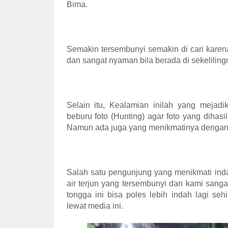
Bima.
Semakin tersembunyi semakin di cari kare
dan sangat nyaman bila berada di sekeliling
Selain itu, Kealamian inilah yang meja
beburu foto (Hunting) agar foto yang dihasi
Namun ada juga yang menikmatinya dengan be
Salah satu pengunjung yang menikmati indah
air terjun yang tersembunyi dan kami sangat
tongga ini bisa poles lebih indah lagi s
lewat media ini.