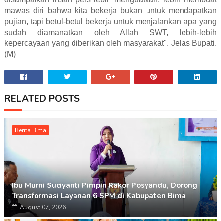
mawas diri bahwa kita bekerja bukan untuk mendapatkan
pujian, tapi betul-betul bekerja untuk menjalankan apa yang
sudah diamanatkan oleh Allah SWT, lebih-lebih
kepercayaan yang diberikan oleh masyarakat". Jelas Bupati.
(M)
RELATED POSTS
Berita Bima
Ibu Murni Suciyanti Pimpin Rakor Posyandu, Dorong
Transformasi Layanan 6 SPM di Kabupaten Bima
August 07, 2026