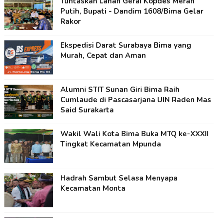
Tuntaskan Lahan Gerai Kopdes Merah
Putih, Bupati - Dandim 1608/Bima Gelar
Rakor
Ekspedisi Darat Surabaya Bima yang
Murah, Cepat dan Aman
Alumni STIT Sunan Giri Bima Raih
Cumlaude di Pascasarjana UIN Raden Mas
Said Surakarta
Wakil Wali Kota Bima Buka MTQ ke-XXXII
Tingkat Kecamatan Mpunda
Hadrah Sambut Selasa Menyapa
Kecamatan Monta