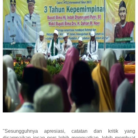
"Sesungguhnya apresiasi, catatan dan kritik yang
disampaikan insan pers lebih menguatkan, lebih membuat