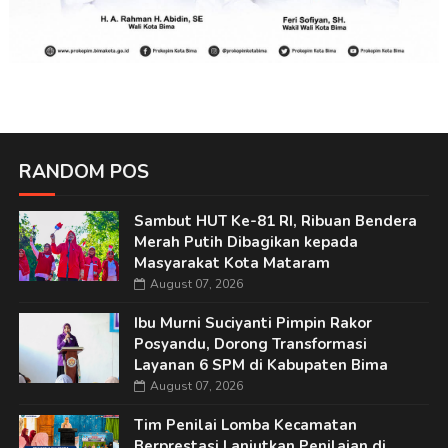
RANDOM POS
Sambut HUT Ke-81 RI, Ribuan Bendera
Merah Putih Dibagikan kepada
Masyarakat Kota Mataram
August 07, 2026
Ibu Murni Suciyanti Pimpin Rakor
Posyandu, Dorong Transformasi
Layanan 6 SPM di Kabupaten Bima
August 07, 2026
Tim Penilai Lomba Kecamatan
Berprestasi Lanjutkan Penilaian di