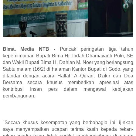
Bima, Media NTB -
Puncak peringatan tiga tahun
kepemimpinan Bupati Bima Hj. Indah Dhamayanti Putri, SE
dan Wakil Bupati Bima H. Dahlan M. Noer yang berlangsung
Sabtu malam (16/2) di halaman Kantor Bupati di Godo, yang
ditandai dengan acara Haflah Al-Quran, Dzikir dan Doa
Bersama secara khusus memberikan apresiasi atas
kontribusi Insan pers dalam mengawal kebijakan
pembangunan.
"Secara khusus kesempatan yang berbahagia ini, ijinkan
saya menyampaikan ucapan terima kasih kepada rekan-
rekan media yang tidak sedikit sumbangsihnya di dalam